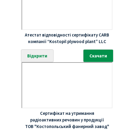
Атестат відповідності сертифікату CARB
компанії “Kostopil plywood plant” LLC
Відкрити
Скачати
Сертифікат на утримання
радіоактивних речовин у продукції
ТОВ "Костопольський фанерний завод"