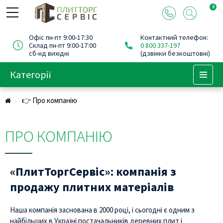
0
Офіс пн-пт 9:00-17:30
Контактний телефон:
Склад пн-пт 9:00-17:00
0 800 337-197
сб-нд вихідні
(дзвінки безкоштовні)
Категорії
Menu
👉 Про компанію
ПРО КОМПАНІЮ
«ПлитТоргСервіс»: компанія з
продажу плитних матеріалів
Наша компанія заснована в 2000 році, і сьогодні є одним з
найбільших в Україні постачальників деревних плит і