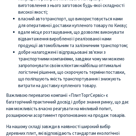
виготовлення з нього заготовок будь-якої складності
високої якості;
власний автотранспорт, що використовується нами
для оперативної доставки купленого товару по Києву;
вдале місце розташування, що дозволяє виконувати
відвантаження виробленої і реалізованої нами
продукції автомобільним та залізничним транспортом;
добре налагоджені і відпрацьовані зв'язки з
транспортними компаніями, завдяки чому ми можемо
запропонувати своїм клієнтам найбільш оптимальні
логістичні рішення, що скорочують терміни поставки,
що поліпшують якість транспортування і знижують
витрати на доставку купленого товару.
Важливою перевагою компанії «ПлитТоргСервіс» є
багаторічний практичний досвід і добре знання ринку, що дає
нам можливість вчасно реагувати на мінливий попит,
розширюючи асортимент пропонованих на продаж товарів.
На нашому складі завжди в наявності широкий вибір
деревних плит, які відповідають стандартам екологічної