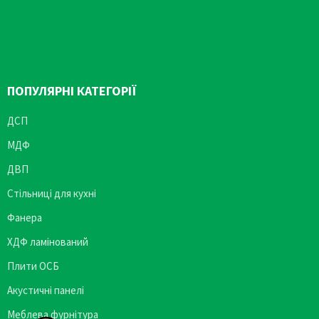
ПОПУЛЯРНІ КАТЕГОРІЇ
ДСП
МДФ
ДВП
Стільниці для кухні
Фанера
ХДФ ламінований
Плити ОСБ
Акустичні панелі
Меблева фурнітура