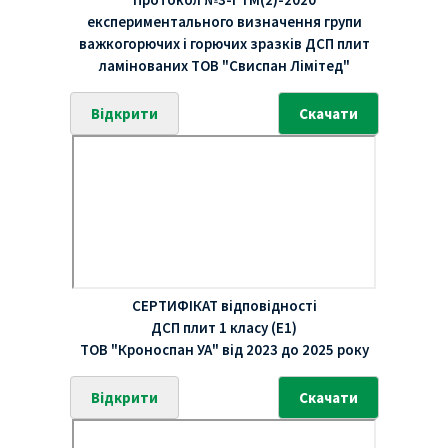
експериментального визначення групи
важкогорючих і горючих зразків ДСП плит
ламінованих ТОВ "Свиспан Лімітед"
Відкрити
Скачати
СЕРТИФІКАТ відповідності
ДСП плит 1 класу (E1)
ТОВ "Кроноспан УА" від 2023 до 2025 року
Відкрити
Скачати