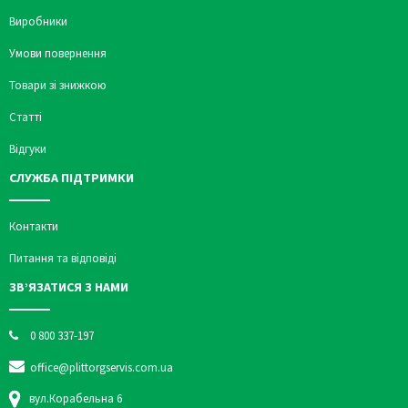
Виробники
Умови повернення
Товари зі знижкою
Статті
Відгуки
СЛУЖБА ПІДТРИМКИ
Контакти
Питання та відповіді
ЗВ’ЯЗАТИСЯ З НАМИ
0 800 337-197
office@plittorgservis.com.ua
вул.Корабельна 6