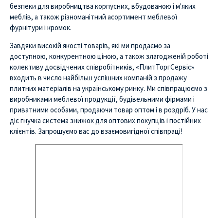
безпеки для виробництва корпусних, вбудованою і м'яких
меблів, а також різноманітний асортимент меблевої
фурнітури і кромок.
Завдяки високій якості товарів, які ми продаємо за
доступною, конкурентною ціною, а також злагодженій роботі
колективу досвідчених співробітників, «ПлитТоргСервіс»
входить в число найбільш успішних компаній з продажу
плитних матеріалів на українському ринку. Ми співпрацюємо з
виробниками меблевої продукції, будівельними фірмами і
приватними особами, продаючи товар оптом і в роздріб. У нас
діє гнучка система знижок для оптових покупців і постійних
клієнтів. Запрошуємо вас до взаємовигідної співпраці!