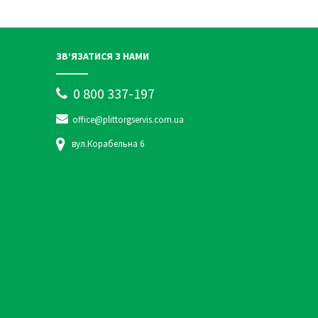
ЗВ’ЯЗАТИСЯ З НАМИ
0 800 337-197
office@plittorgservis.com.ua
вул.Корабельна 6