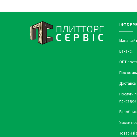
ІНФОРМ
Мапа сайт
Вакансії
ОПТ пост
Про комп
Доставка 
Послуги п
присадки
Виробник
Умови по
Товари зі