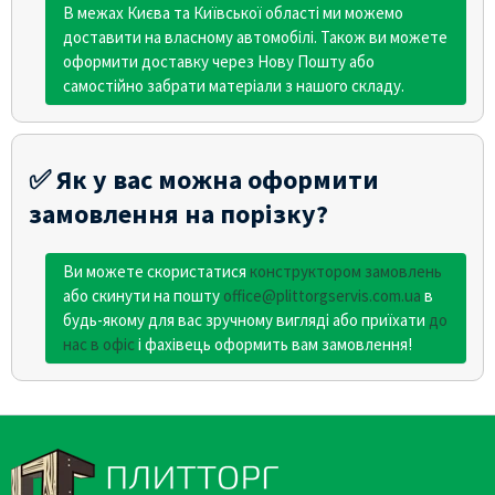
В межах Києва та Київської області ми можемо
доставити на власному автомобілі. Також ви можете
оформити доставку через Нову Пошту або
самостійно забрати матеріали з нашого складу.
✅ Як у вас можна оформити
замовлення на порізку?
Ви можете скористатися
конструктором замовлень
або скинути на пошту
office@plittorgservis.com.ua
в
будь-якому для вас зручному вигляді або приїхати
до
нас в офіс
і фахівець оформить вам замовлення!