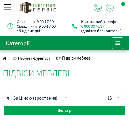
0
Офіс пн-пт 9:00-17:30
Контактний телефон:
Склад пн-пт 9:00-17:00
0 800 337-197
сб-нд вихідні
(дзвінки безкоштовні)
Категорії
Menu
👉 Підвіси меблеві
👉 Меблева фурнітура
ПІДВІСИ МЕБЛЕВІ
Фільтр