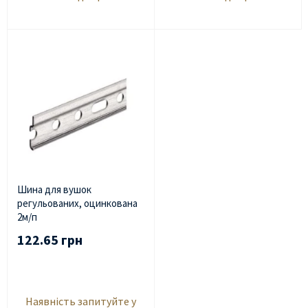
Шина для вушок
регульованих, оцинкована
2м/п
122.65 грн
Наявність запитуйте у