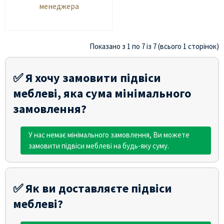
менеджера
Показано з 1 по 7 із 7 (всього 1 сторінок)
✅ Я хочу замовити підвіси
меблеві, яка сума мінімального
замовлення?
У нас немає мінімального замовлення, Ви можете
замовити підвіси меблеві на будь-яку суму.
✅ Як ви доставляєте підвіси
меблеві?