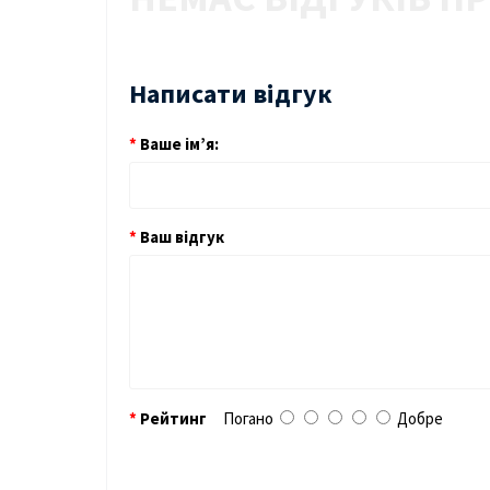
Написати відгук
Ваше ім’я:
Ваш відгук
Рейтинг
Погано
Добре