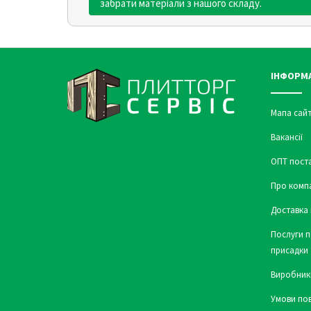
забрати матеріали з нашого складу.
ІНФОРМ
Мапа сайт
Вакансії
ОПТ пост
Про комп
Доставка 
Послуги п
присадки
Виробник
Умови по