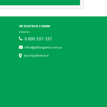
ЗВ’ЯЗАТИСЯ З НАМИ
0 800 337-197
office@plittorgservis.com.ua
вул.Корабельна 6