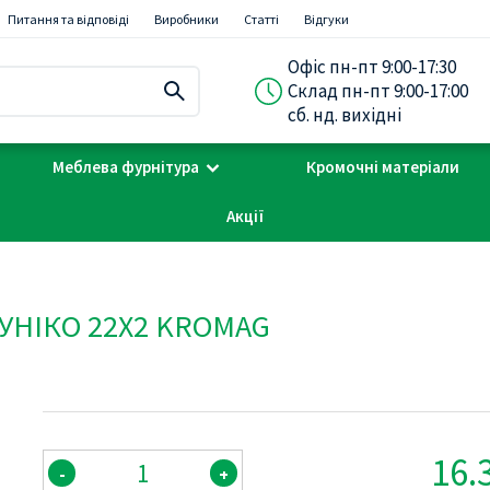
Питання та відповіді
Виробники
Статті
Відгуки
Офіс пн-пт 9:00-17:30
Склад пн-пт 9:00-17:00
сб. нд. вихідні
Меблева фурнітура
Кромочні матеріали
Акції
РУНІКО 22Х2 KROMAG
16.
-
+