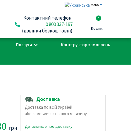
Мова
Контактний телефон:
0
0 800 337-197
Кошик
(дзвінки безкоштовні)
Послуги
Конструктор замовлень
Доставка
Доставка по всій Україні!
або самовивіз з нашого магазину.
30
Детальніше про доставку
грн