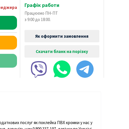
Графік работи
енеджера
Працюємо ПН-ПТ
з 9:00 до 18:00.
Як оформити замовлення
Скачати бланк на порізку
додаткових послуг як поклейка ПВХ кромки у нас у
, дзвоніть нам 0 800 337-197, дзвінки по Україні