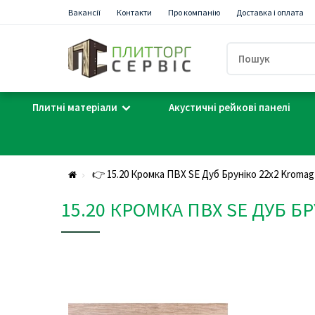
Вакансії
Контакти
Про компанію
Доставка і оплата
Плитні матеріали
Акустичні рейкові панелі
👉 15.20 Кромка ПВХ SE Дуб Бруніко 22х2 Kromag
15.20 КРОМКА ПВХ SE ДУБ Б