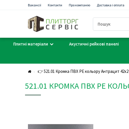
Вакансії
Контакти
Про компанію
Доставка і оплата
Плитні матеріали
Акустичні рейкові панелі
👉 521.01 Кромка ПВХ PE кольору Антрацит 42х2
521.01 КРОМКА ПВХ PE КОЛ