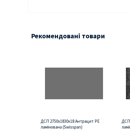
Рекомендовані товари
ДСП 2750х1830х18 Антрацит PE
ДСП 
ламінована (Swisspan)
ламі