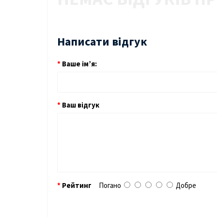
Написати відгук
Ваше ім’я:
Ваш відгук
Рейтинг
Погано
Добре