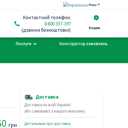
Мова
Контактний телефон:
0
0 800 337-197
Кошик
(дзвінки безкоштовні)
Послуги
Конструктор замовлень
Доставка
Доставка по всій Україні!
або самовивіз з нашого магазину.
50
Детальніше про доставку
грн