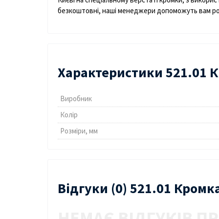
безкоштовні, наші менеджери допоможуть вам розі
Характеристики 521.01 К
Виробник
Колір
Розміри, мм
Відгуки (0) 521.01 Кром
НЕМАЄ ВІДГУКІВ ПР