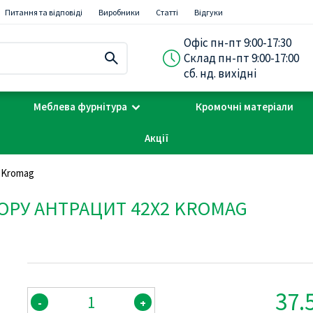
Питання та відповіді
Виробники
Статті
Відгуки
Офіс пн-пт 9:00-17:30
Склад пн-пт 9:00-17:00
сб. нд. вихідні
Меблева фурнітура
Кромочні матеріали
Акції
 Kromag
ЬОРУ АНТРАЦИТ 42Х2 KROMAG
37.
-
+