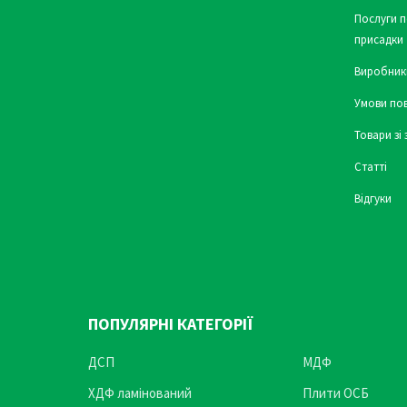
Послуги п
присадки
Виробник
Умови по
Товари зі
Статті
Відгуки
ПОПУЛЯРНІ КАТЕГОРІЇ
ДСП
МДФ
ХДФ ламінований
Плити ОСБ