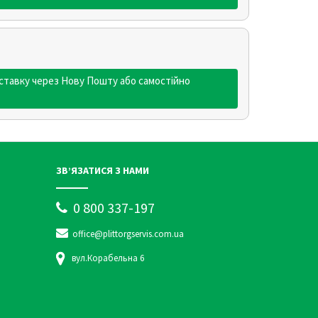
ставку через Нову Пошту або самостійно
ЗВ’ЯЗАТИСЯ З НАМИ
0 800 337-197
office@plittorgservis.com.ua
вул.Корабельна 6