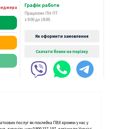
Графік работи
енеджера
Працюємо ПН-ПТ
з 9:00 до 18:00.
Як оформити замовлення
Скачати бланк на порізку
аткових послуг як поклейка ПВХ кромки у нас у
, дзвоніть нам 0 800 337-197, дзвінки по Україні