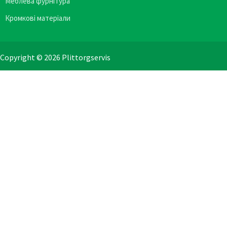
Меблева фурнітура
Кромкові матеріали
Copyright © 2026 Plittorgservis