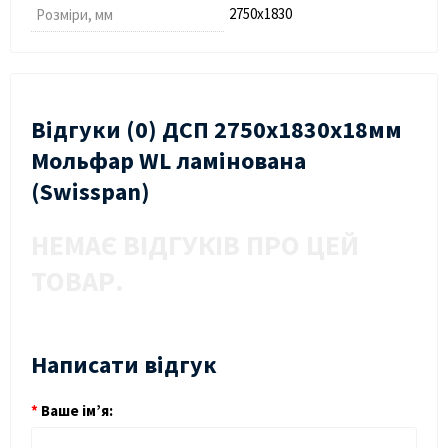
2750х1830
Розміри, мм
Відгуки (0) ДСП 2750х1830х18мм
Мольфар WL ламінована
(Swisspan)
НЕМАЄ ВІДГУКІВ ПРО ЦЕЙ
ТОВАР.
Написати відгук
Ваше ім’я: