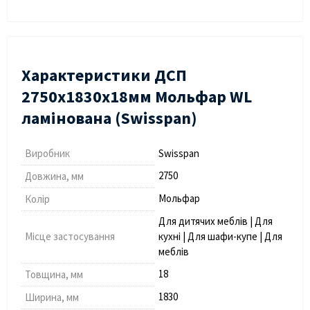
Характеристики ДСП
2750х1830х18мм Мольфар WL
ламінована (Swisspan)
Виробник
Swisspan
2750
Довжина, мм
Мольфар
Колір
Для дитячих меблів | Для
Місце застосування
кухні | Для шафи-купе | Для
меблів
18
Товщина, мм
1830
Ширина, мм