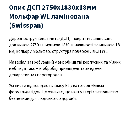
Опис ДСП 2750х1830х18мм
Мольфар WL ламінована
(Swisspan)
Деревностружкова плита (ДСП), покриття ламіноване,
довжиною 2750 а шириною 1830, в наявності товщиною 18
мм, кольору Мольфар, структура поверхні ЛДСП WL.
Матеріал затребуваний у виробництві корпусних та м'яких
меблів, а також в обробці приміщень та зведенні
декоративних перегородок.
Усі листи відповідають класу Е1 у категорії «Емісія
формальдегіду». Це означає, що наш матеріал є повністю
безпечним для людського здоров'я.