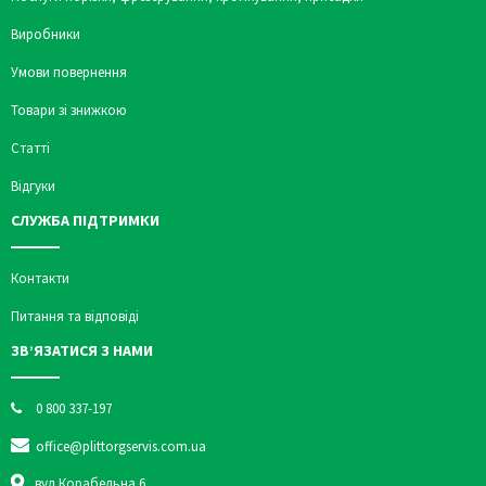
Виробники
Умови повернення
Товари зі знижкою
Статті
Відгуки
СЛУЖБА ПІДТРИМКИ
Контакти
Питання та відповіді
ЗВ’ЯЗАТИСЯ З НАМИ
0 800 337-197
office@plittorgservis.com.ua
вул.Корабельна 6