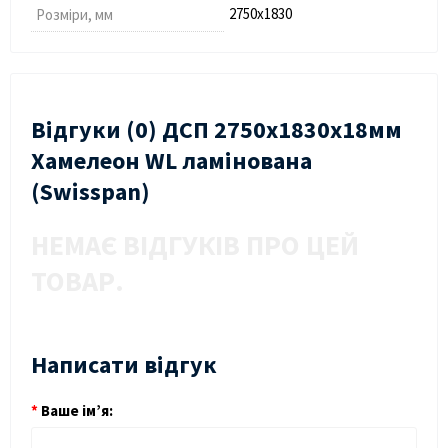
2750х1830
Розміри, мм
Відгуки (0) ДСП 2750х1830х18мм
Хамелеон WL ламінована
(Swisspan)
НЕМАЄ ВІДГУКІВ ПРО ЦЕЙ
ТОВАР.
Написати відгук
Ваше ім’я: