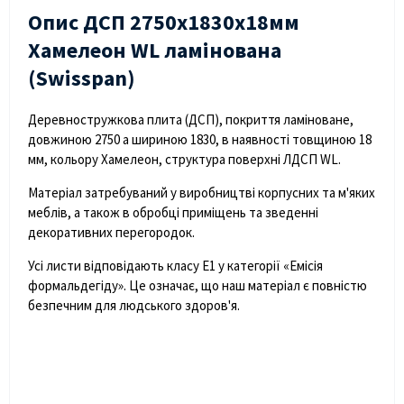
Опис ДСП 2750х1830х18мм
Хамелеон WL ламінована
(Swisspan)
Деревностружкова плита (ДСП), покриття ламіноване,
довжиною 2750 а шириною 1830, в наявності товщиною 18
мм, кольору Хамелеон, структура поверхні ЛДСП WL.
Матеріал затребуваний у виробництві корпусних та м'яких
меблів, а також в обробці приміщень та зведенні
декоративних перегородок.
Усі листи відповідають класу Е1 у категорії «Емісія
формальдегіду». Це означає, що наш матеріал є повністю
безпечним для людського здоров'я.