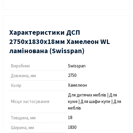
Характеристики ДСП
2750х1830х18мм Хамелеон WL
ламінована (Swisspan)
Виробник
Swisspan
2750
Довжина, мм
Хамелеон
Колір
Для дитячих меблів | Для
Місце застосування
кухні | Для шафи-купе | Для
меблів
18
Товщина, мм
1830
Ширина, мм