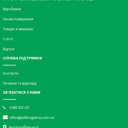
Виробники
Умови повернення
Товари зі знижкою
Статті
Відгуки
СЛУЖБА ПІДТРИМКИ
Контакти
Питання та відповіді
ЗВ’ЯЗАТИСЯ З НАМИ
0 800 337-197
office@plittorgservis.com.ua
вул.Корабельна 6