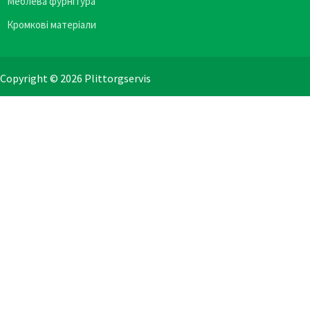
Меблева фурнітура
Кромкові матеріали
Copyright © 2026 Plittorgservis