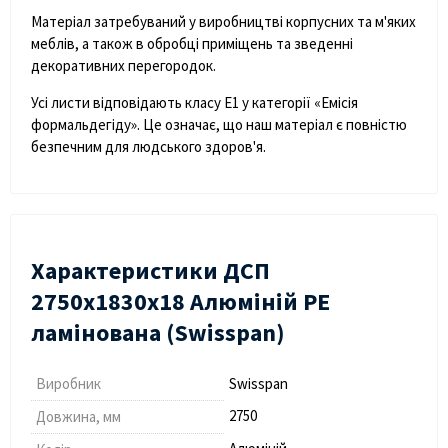
Матеріал затребуваний у виробництві корпусних та м'яких
меблів, а також в обробці приміщень та зведенні
декоративних перегородок.
Усі листи відповідають класу Е1 у категорії «Емісія
формальдегіду». Це означає, що наш матеріал є повністю
безпечним для людського здоров'я.
Характеристики ДСП
2750х1830х18 Алюміній PE
ламінована (Swisspan)
Виробник
Swisspan
2750
Довжина, мм