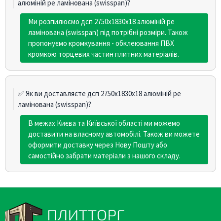
алюміній pe ламінована (swisspan)?
Ми розпилюємо дсп 2750х1830х18 алюміній pe
ламінована (swisspan) під потрібні розміри. Також
пропонуємо кромкування - обклеювання ПВХ
кромкою торцевих частин плитних матеріалів.
✅ Як ви доставляєте дсп 2750х1830х18 алюміній pe
ламінована (swisspan)?
В межах Києва та Київської області ми можемо
доставити на власному автомобілі. Також ви можете
оформити доставку через Нову Пошту або
самостійно забрати матеріали з нашого складу.