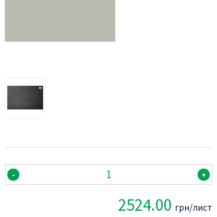
-
+
2524.00
грн/лист