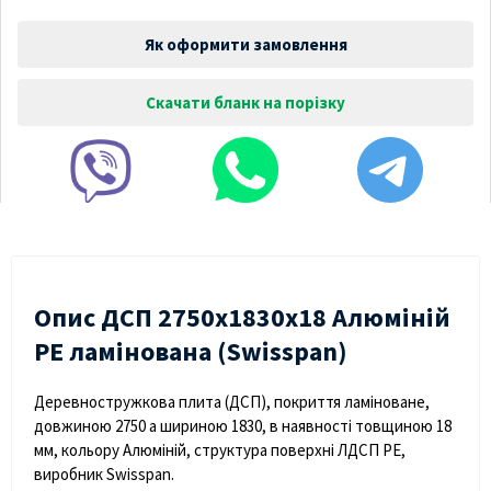
Як оформити замовлення
Скачати бланк на порізку
Опис ДСП 2750х1830х18 Алюміній
PE ламінована (Swisspan)
Деревностружкова плита (ДСП), покриття ламіноване,
довжиною 2750 а шириною 1830, в наявності товщиною 18
мм, кольору Алюміній, структура поверхні ЛДСП PE,
виробник Swisspan.