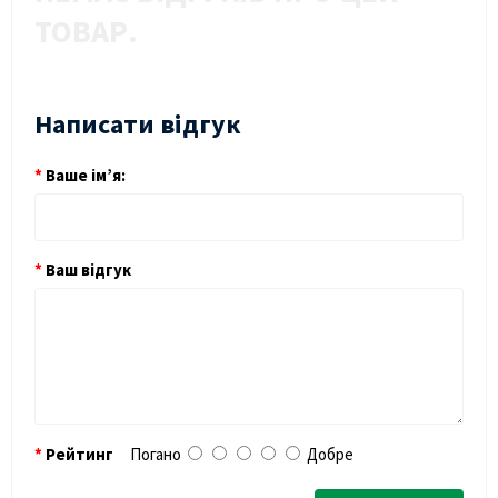
ТОВАР.
Написати відгук
Ваше ім’я:
Ваш відгук
Рейтинг
Погано
Добре