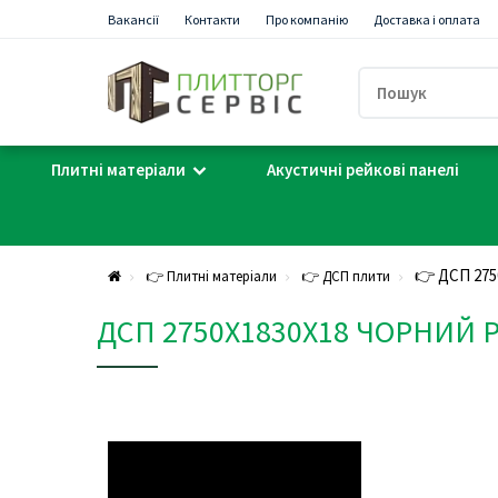
Вакансії
Контакти
Про компанію
Доставка і оплата
Плитні матеріали
Акустичні рейкові панелі
👉 ДСП 275
👉 Плитні матеріали
👉 ДСП плити
ДСП 2750Х1830Х18 ЧОРНИЙ 