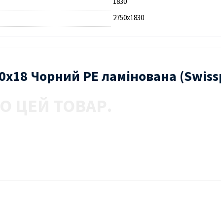
1830
2750х1830
30х18 Чорний PE ламінована (Swiss
О ЦЕЙ ТОВАР.