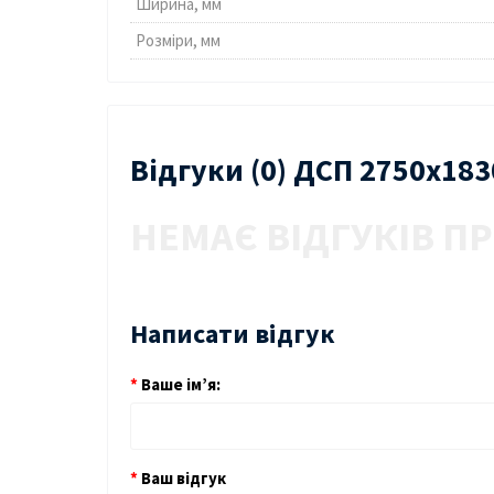
Ширина, мм
Розміри, мм
Відгуки (0) ДСП 2750х18
НЕМАЄ ВІДГУКІВ ПР
Написати відгук
Ваше ім’я:
Ваш відгук