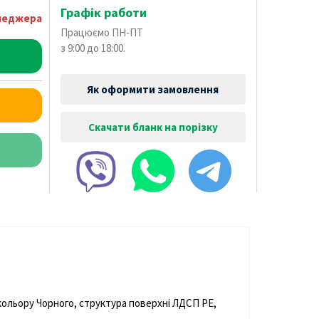
Графік работи
енеджера
Працюємо ПН-ПТ
з 9:00 до 18:00.
Як оформити замовлення
Скачати бланк на порізку
ольору Чорного, структура поверхні ЛДСП PE,