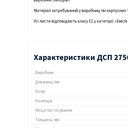
Матеріал затребуваний у виробництві корпусних т
Усі листи відповідають класу Е1 у категорії «Емі
Характеристики ДСП 2750
Виробник
Довжина, мм
Колір
Колекція
Місце застосування
Товщина, мм