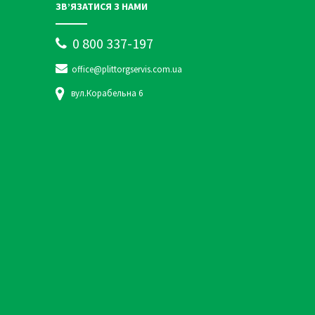
ЗВ’ЯЗАТИСЯ З НАМИ
0 800 337-197
office@plittorgservis.com.ua
вул.Корабельна 6