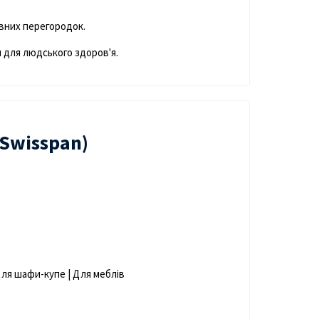
ивних перегородок.
м для людського здоров'я.
Swisspan)
 Для шафи-купе | Для меблів