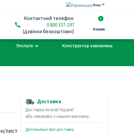
Мова
Контактний телефон:
0
0 800 337-197
Кошик
(дзвінки безкоштовні)
Послуги
Конструктор замовлень
Доставка
Доставка по всій Україні!
або самовивіз з нашого магазину.
Детальніше про доставку
рн/лист