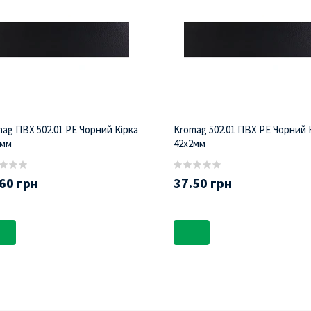
ag ПВХ 502.01 РЕ Чорний Кірка
Kromag 502.01 ПВХ РЕ Чорний 
2мм
42х2мм
60 грн
37.50 грн