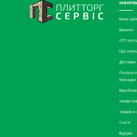
ІНФОРМ
Мапа сайт
Вакансії
ОПТ пост
Про комп
Доставка 
Послуги п
присадки
Виробник
Умови по
Товари зі
Статті
Відгуки