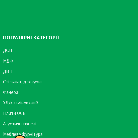
ПОПУЛЯРНІ КАТЕГОРІЇ
ДСП
МДФ
ДВП
Стільниці для кухні
Фанера
ХДФ ламінований
Плити ОСБ
Акустичні панелі
Меблева фурнітура