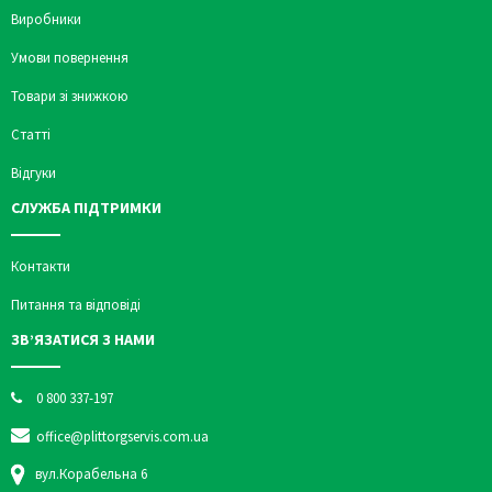
Виробники
Умови повернення
Товари зі знижкою
Статті
Відгуки
СЛУЖБА ПІДТРИМКИ
Контакти
Питання та відповіді
ЗВ’ЯЗАТИСЯ З НАМИ
0 800 337-197
office@plittorgservis.com.ua
вул.Корабельна 6