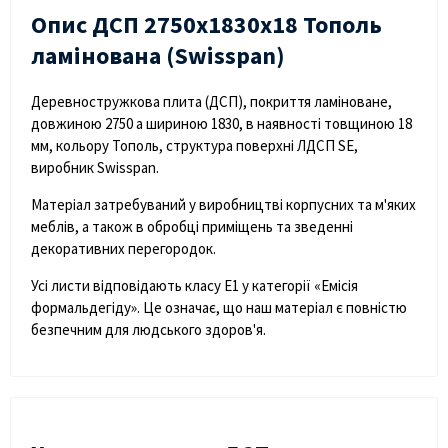
Опис ДСП 2750х1830х18 Тополь
ламінована (Swisspan)
Деревностружкова плита (ДСП), покриття ламіноване,
довжиною 2750 а шириною 1830, в наявності товщиною 18
мм, кольору Тополь, структура поверхні ЛДСП SE,
виробник Swisspan.
Матеріал затребуваний у виробництві корпусних та м'яких
меблів, а також в обробці приміщень та зведенні
декоративних перегородок.
Усі листи відповідають класу Е1 у категорії «Емісія
формальдегіду». Це означає, що наш матеріал є повністю
безпечним для людського здоров'я.