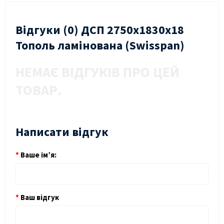
Відгуки (0) ДСП 2750х1830х18
Тополь ламінована (Swisspan)
НЕМАЄ ВІДГУКІВ ПРО ЦЕЙ
ТОВАР.
Написати відгук
Ваше ім’я:
Ваш відгук