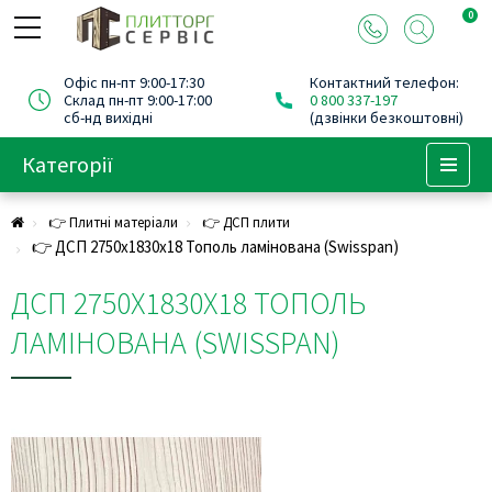
0
Офіс пн-пт 9:00-17:30
Контактний телефон:
Склад пн-пт 9:00-17:00
0 800 337-197
сб-нд вихідні
(дзвінки безкоштовні)
Категорії
Menu
👉 Плитні матеріали
👉 ДСП плити
👉 ДСП 2750х1830х18 Тополь ламінована (Swisspan)
ДСП 2750Х1830Х18 ТОПОЛЬ
ЛАМІНОВАНА (SWISSPAN)