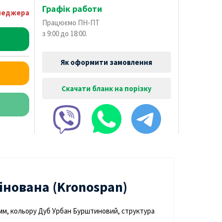
Графік работи
енеджера
Працюємо ПН-ПТ
з 9:00 до 18:00.
Як оформити замовлення
Скачати бланк на порізку
нована (Kronospan)
мм, кольору Дуб Урбан Бурштиновий, структура