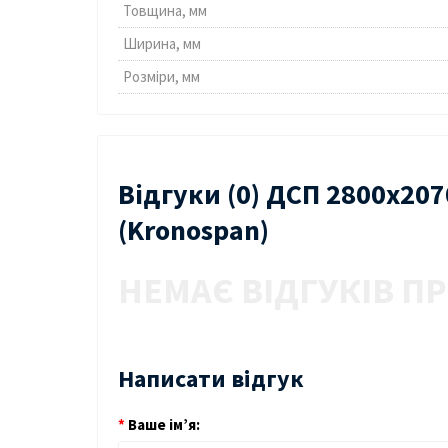
Товщина, мм
Ширина, мм
Розміри, мм
Відгуки (0) ДСП 2800х2
(Kronospan)
НЕМАЄ ВІДГУКІВ ПР
Написати відгук
Ваше ім’я: