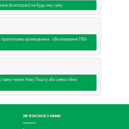
на (kronospan) на будь-яку суму.
ож пропонуємо кромкування - обклеювання ПВХ
ставку через Нову Пошту або самостійно
ЗВ’ЯЗАТИСЯ З НАМИ