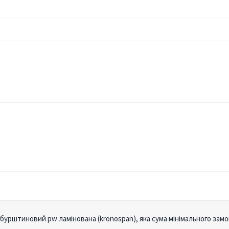
 бурштиновий pw ламінована (kronospan), яка сума мінімального зам