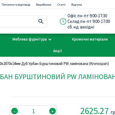
Питання та відповіді
Виробники
Статті
Відгуки
Офіс пн-пт 9:00-17:30
Склад пн-пт 9:00-17:00
сб. нд. вихідні
Меблева фурнітура
Кромочні матеріали
Акції
0х2070х18мм Дуб Урбан Бурштиновий PW ламінована (Kronospan)
УРБАН БУРШТИНОВИЙ PW ЛАМІНОВАН
2625.27
-
+
г