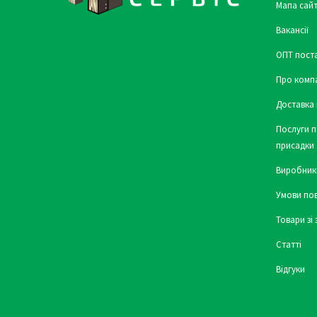
Мапа сайт
Вакансії
ОПТ пост
Про комп
Доставка 
Послуги п
присадки
Виробник
Умови по
Товари зі
Статті
Відгуки