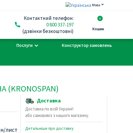
Мова
Контактний телефон:
0
0 800 337-197
Кошик
(дзвінки безкоштовні)
Послуги
Конструктор замовлень
А (KRONOSPAN)
Доставка
Доставка по всій Україні!
або самовивіз з нашого магазину.
Детальніше про доставку
рн/лист