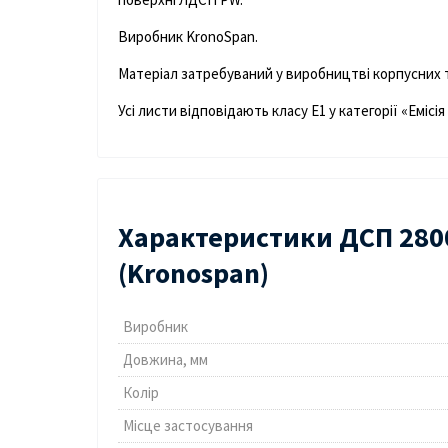
Виробник KronoSpan.
Матеріал затребуваний у виробництві корпусних т
Усі листи відповідають класу Е1 у категорії «Емі
Характеристики ДСП 280
(Kronospan)
Виробник
Довжина, мм
Колір
Місце застосування