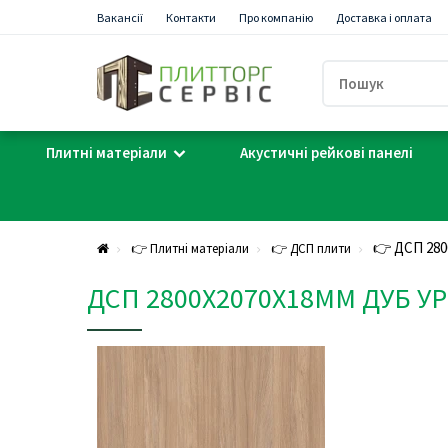
Вакансії
Контакти
Про компанію
Доставка і оплата
Плитні матеріали
Акустичні рейкові панелі
👉 ДСП 280
👉 Плитні матеріали
👉 ДСП плити
ДСП 2800Х2070Х18ММ ДУБ 