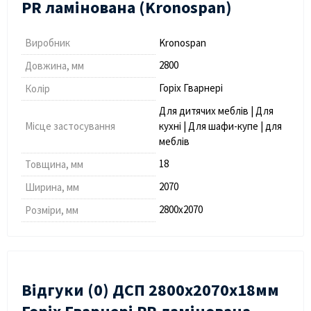
PR ламінована (Kronospan)
Виробник
Kronospan
2800
Довжина, мм
Горіх Гварнері
Колір
Для дитячих меблів | Для
Місце застосування
кухні | Для шафи-купе | для
меблів
18
Товщина, мм
2070
Ширина, мм
2800х2070
Розміри, мм
Відгуки (0) ДСП 2800х2070х18мм