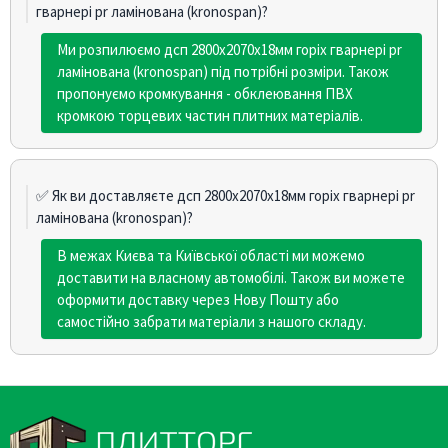
гварнері pr ламінована (kronospan)?
Ми розпилюємо дсп 2800х2070х18мм горіх гварнері pr
ламінована (kronospan) під потрібні розміри. Також
пропонуємо кромкування - обклеювання ПВХ
кромкою торцевих частин плитних матеріалів.
✅ Як ви доставляєте дсп 2800х2070х18мм горіх гварнері pr
ламінована (kronospan)?
В межах Києва та Київської області ми можемо
доставити на власному автомобілі. Також ви можете
оформити доставку через Нову Пошту або
самостійно забрати матеріали з нашого складу.