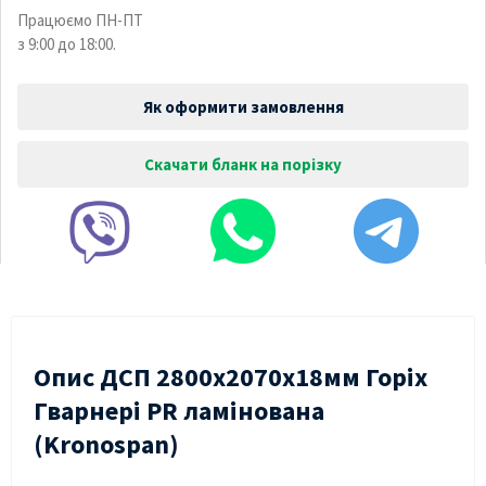
Працюємо ПН-ПТ
з 9:00 до 18:00.
Як оформити замовлення
Скачати бланк на порізку
Опис ДСП 2800х2070х18мм Горіх
Гварнері PR ламінована
(Kronospan)