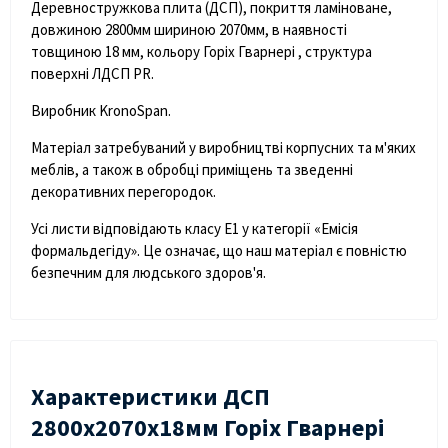
Деревностружкова плита (ДСП), покриття ламіноване,
довжиною 2800мм шириною 2070мм, в наявності
товщиною 18 мм, кольору Горіх Гварнері , структура
поверхні ЛДСП PR.
Виробник KronoSpan.
Матеріал затребуваний у виробництві корпусних та м'яких
меблів, а також в обробці приміщень та зведенні
декоративних перегородок.
Усі листи відповідають класу Е1 у категорії «Емісія
формальдегіду». Це означає, що наш матеріал є повністю
безпечним для людського здоров'я.
Характеристики ДСП
2800х2070х18мм Горіх Гварнері