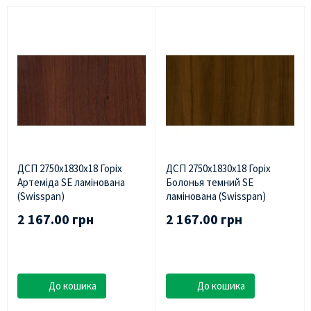
ДСП 2750х1830х18 Горіх
ДСП 2750х1830х18 Горіх
Артеміда SE ламінована
Болонья темний SE
(Swisspan)
ламінована (Swisspan)
2 167.00 грн
2 167.00 грн
До кошика
До кошика