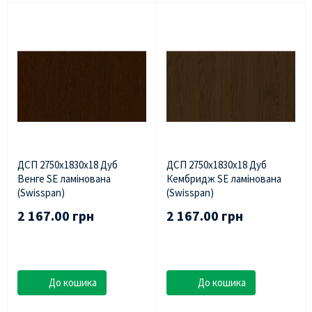
ДСП 2750х1830х18 Дуб
ДСП 2750х1830х18 Дуб
Венге SE ламінована
Кембридж SE ламінована
(Swisspan)
(Swisspan)
2 167.00 грн
2 167.00 грн
До кошика
До кошика