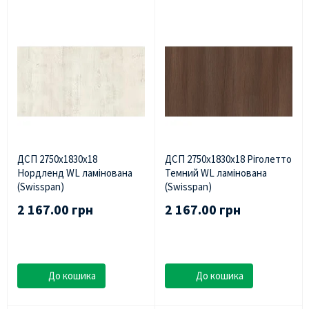
ДСП 2750х1830х18
ДСП 2750х1830х18 Ріголетто
Нордленд WL ламінована
Темний WL ламінована
(Swisspan)
(Swisspan)
2 167.00 грн
2 167.00 грн
До кошика
До кошика