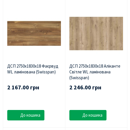
ДСП 2750х1830х18 Фаєрвуд
ДСП 2750х1830х18 Аліканте
WL ламінована (Swisspan)
Світле WL ламінована
(Swisspan)
2 167.00 грн
2 246.00 грн
До кошика
До кошика