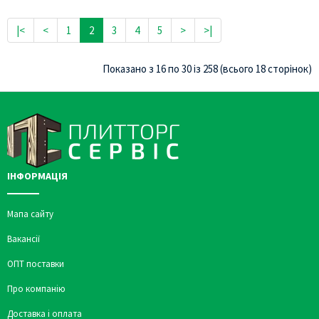
|<
<
1
2
3
4
5
>
>|
Показано з 16 по 30 із 258 (всього 18 сторінок)
ІНФОРМАЦІЯ
Мапа сайту
Вакансії
ОПТ поставки
Про компанію
Доставка і оплата