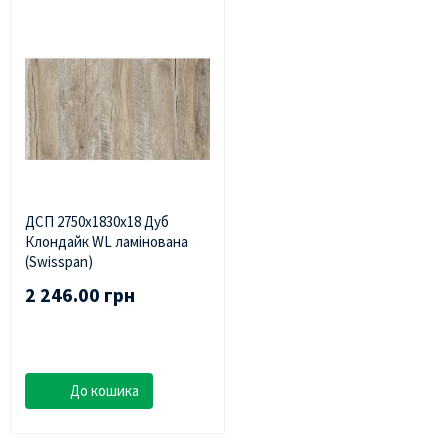
ДСП 2750х1830х18 Дуб
Клондайк WL ламінована
(Swisspan)
2 246.00 грн
До кошика