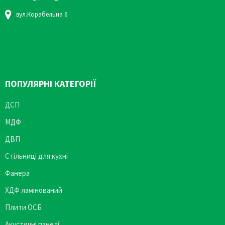
вул.Корабельна 6
ПОПУЛЯРНІ КАТЕГОРІЇ
ДСП
МДФ
ДВП
Стільниці для кухні
Фанера
ХДФ ламінований
Плити ОСБ
Акустичні панелі