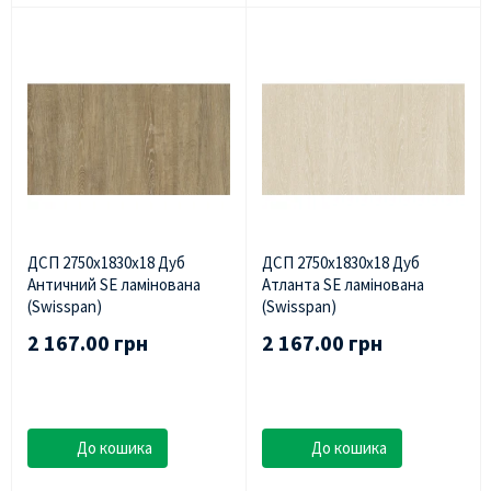
ДСП 2750х1830х18 Дуб
ДСП 2750х1830х18 Дуб
Античний SE ламінована
Атланта SE ламінована
(Swisspan)
(Swisspan)
2 167.00 грн
2 167.00 грн
До кошика
До кошика