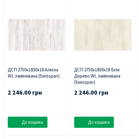
ДСП 2750х1830х18 Аляска
ДСП 2750х1830х18 Біле
WL ламінована (Swisspan)
Дерево WL ламінована
(Swisspan)
2 246.00 грн
2 246.00 грн
До кошика
До кошика