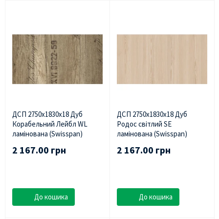
ДСП 2750х1830х18 Дуб
ДСП 2750х1830х18 Дуб
Корабельний Лейбл WL
Родос світлий SE
ламінована (Swisspan)
ламінована (Swisspan)
2 167.00 грн
2 167.00 грн
До кошика
До кошика