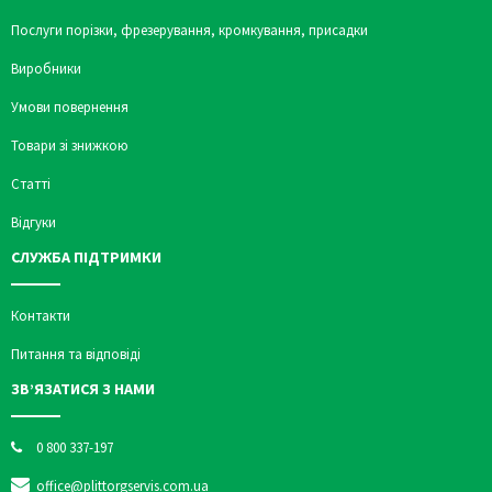
Послуги порізки, фрезерування, кромкування, присадки
Виробники
Умови повернення
Товари зі знижкою
Статті
Відгуки
СЛУЖБА ПІДТРИМКИ
Контакти
Питання та відповіді
ЗВ’ЯЗАТИСЯ З НАМИ
0 800 337-197
office@plittorgservis.com.ua