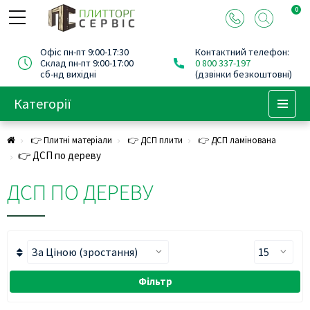
0
Офіс пн-пт 9:00-17:30
Контактний телефон:
Склад пн-пт 9:00-17:00
0 800 337-197
сб-нд вихідні
(дзвінки безкоштовні)
Категорії
Menu
👉 Плитні матеріали
👉 ДСП плити
👉 ДСП ламінована
👉 ДСП по дереву
ДСП ПО ДЕРЕВУ
Фільтр