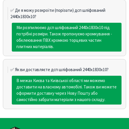
✅ Де я можу розкроїти (порізати) дсп шліфований
2440х1830х10?
Ми розпилюємо дсп шліфований 2440х1830х10 під
потрібні розміри. Також пропонуємо кромкування -
обклеювання ПВХ кромкою торцевих частин
плитних матеріалів.
✅ Як ви доставляєте дсп шліфований 2440х1830х10?
В межах Києва та Київської області ми можемо
доставити на власному автомобілі. Також ви можете
оформити доставку через Нову Пошту або
самостійно забрати матеріали з нашого складу.