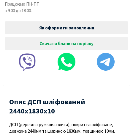
Працюємо ПН-ПТ
з 9:00 до 18:00.
Як оформити замовлення
Скачати бланк на порізку
Опис ДСП шліфований
2440х1830х10
ДСП (деревостружкова плита), покриття шліфоване,
довжина 2440мм та шириною 1830мм, товщиною 10мм.