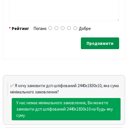
Рейтинг
Погано
Добре
Продовжити
✅ Я хочу замовити дсп шліфований 2440х1830х10, яка сума
мінімального замовлення?
У нас немає мінімального замовлення, Ви можете
замовити дсп шліфований 2440х1830х10 на будь-яку
суму.