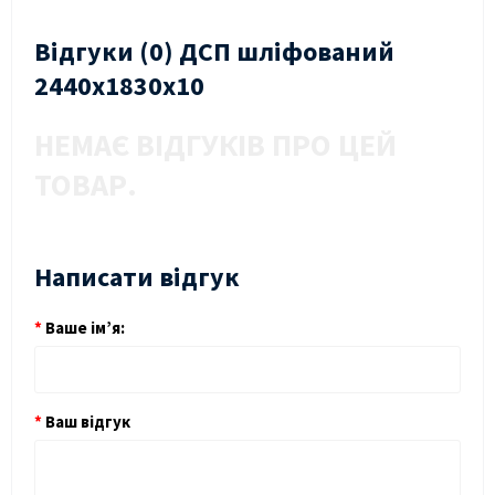
Відгуки (0) ДСП шліфований
2440х1830х10
НЕМАЄ ВІДГУКІВ ПРО ЦЕЙ
ТОВАР.
Написати відгук
Ваше ім’я:
Ваш відгук