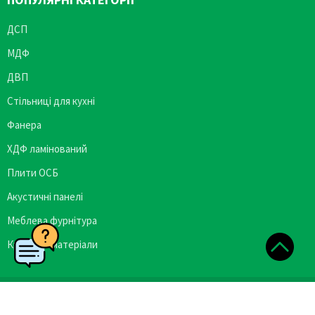
ДСП
МДФ
ДВП
Стільниці для кухні
Фанера
ХДФ ламінований
Плити ОСБ
Акустичні панелі
Меблева фурнітура
Кромкові матеріали
Copyright © 2026 Plittorgservis