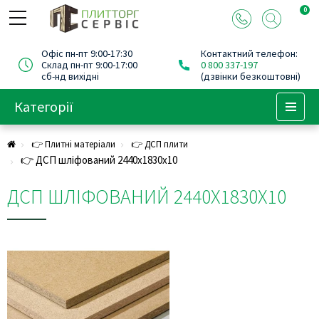
0
Офіс пн-пт 9:00-17:30
Контактний телефон:
Склад пн-пт 9:00-17:00
0 800 337-197
сб-нд вихідні
(дзвінки безкоштовні)
Категорії
Menu
👉 Плитні матеріали
👉 ДСП плити
👉 ДСП шліфований 2440х1830х10
ДСП ШЛІФОВАНИЙ 2440Х1830Х10