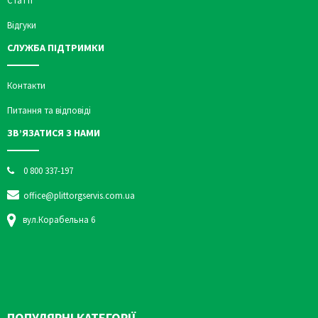
Статті
Відгуки
СЛУЖБА ПІДТРИМКИ
Контакти
Питання та відповіді
ЗВ’ЯЗАТИСЯ З НАМИ
0 800 337-197
office@plittorgservis.com.ua
вул.Корабельна 6
ПОПУЛЯРНІ КАТЕГОРІЇ