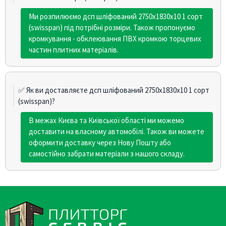
Ми розпилюємо дсп шліфований 2750х1830х10 1 сорт
(swisspan) під потрібні розміри. Також пропонуємо
кромкування - обклеювання ПВХ кромкою торцевих
частин плитних матеріалів.
✅ Як ви доставляєте дсп шліфований 2750х1830х10 1 сорт
(swisspan)?
В межах Києва та Київської області ми можемо
доставити на власному автомобілі. Також ви можете
оформити доставку через Нову Пошту або
самостійно забрати матеріали з нашого складу.