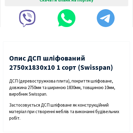
Опис ДСП шліфований
2750х1830х10 1 сорт (Swisspan)
ДСП (деревостружкова плита), покриття шліфоване,
довжина 2750мм та шириною 1830мм, товщиною 10мм,
виробник Swisspan.
Застосовується ДСП шліфоване як конструкційний
матеріал при створенні меблів та виконанні будівельних
робіт.