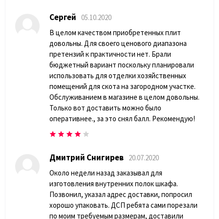
Сергей
05.10.2020
В целом качеством приобретенных плит
довольны. Для своего ценового диапазона
претензий к практичности нет. Брали
бюджетный вариант поскольку планировали
использовать для отделки хозяйственных
помещений для скота на загородном участке.
Обслуживанием в магазине в целом довольны.
Только вот доставить можно было
оперативнее., за это снял балл. Рекомендую!
Дмитрий Снигирев
20.07.2020
Около недели назад заказывал для
изготовления внутренних полок шкафа.
Позвонил, указал адрес доставки, попросил
хорошо упаковать. ДСП ребята сами порезали
по моим требуемым размерам, доставили