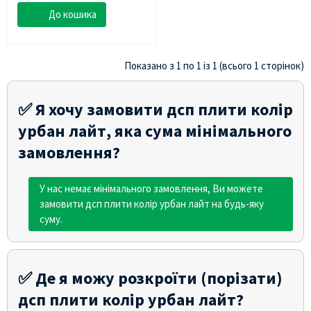
До кошика
Показано з 1 по 1 із 1 (всього 1 сторінок)
✅ Я хочу замовити дсп плити колір
урбан лайт, яка сума мінімального
замовлення?
У нас немає мінімального замовлення, Ви можете
замовити дсп плити колір урбан лайт на будь-яку
суму.
✅ Де я можу розкроїти (порізати)
дсп плити колір урбан лайт?