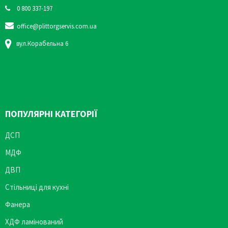
0 800 337-197
office@plittorgservis.com.ua
вул.Корабельна 6
ПОПУЛЯРНІ КАТЕГОРІЇ
ДСП
МДФ
ДВП
Стільниці для кухні
Фанера
ХДФ ламінований