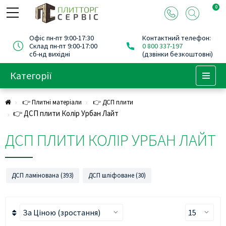
0
Офіс пн-пт 9:00-17:30
Контактний телефон:
Склад пн-пт 9:00-17:00
0 800 337-197
сб-нд вихідні
(дзвінки безкоштовні)
Категорії
Menu
👉 Плитні матеріали
👉 ДСП плити
👉 ДСП плити Колір Урбан Лайт
ДСП ПЛИТИ КОЛІР УРБАН ЛАЙТ
ДСП ламінована (393)
ДСП шліфоване (30)