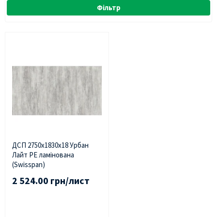
Фільтр
ДСП 2750х1830х18 Урбан
Лайт PE ламінована
(Swisspan)
2 524.00 грн/лист