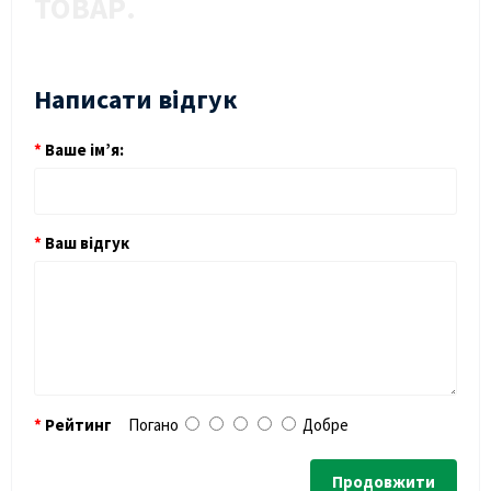
ТОВАР.
Написати відгук
Ваше ім’я:
Ваш відгук
Рейтинг
Погано
Добре
Продовжити