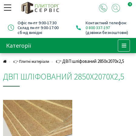
0
Офіс пн-пт 9:00-17:30
Контактний телефон:
Склад пн-пт 9:00-17:00
0 800 337-197
сб-нд вихідні
(дзвінки безкоштовні)
Категорії
Menu
👉 ДВП шліфований 2850х2070х2,5
👉 Плитні матеріали
ДВП ШЛІФОВАНИЙ 2850Х2070Х2,5