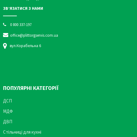
ЗВ’ЯЗАТИСЯ З НАМИ
0 800 337-197
office@plittorgservis.com.ua
вул.Корабельна 6
ПОПУЛЯРНІ КАТЕГОРІЇ
ДСП
МДФ
ДВП
Стільниці для кухні