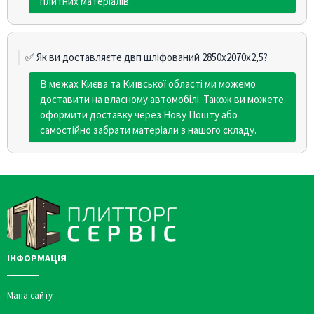
плитних матеріалів.
✅ Як ви доставляєте двп шліфований 2850х2070х2,5?
В межах Києва та Київської області ми можемо
доставити на власному автомобілі. Також ви можете
оформити доставку через Нову Пошту або
самостійно забрати матеріали з нашого складу.
ІНФОРМАЦІЯ
Мапа сайту