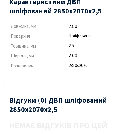
Характеристики ДВП
шліфований 2850х2070х2,5
Довжина, мм
2850
Шліфована
Поверхня
2,5
Товщина, мм
2070
Ширина, мм
2850х2070
Розміри, мм
Відгуки (0) ДВП шліфований
2850х2070х2,5
НЕМАЄ ВІДГУКІВ ПРО ЦЕЙ