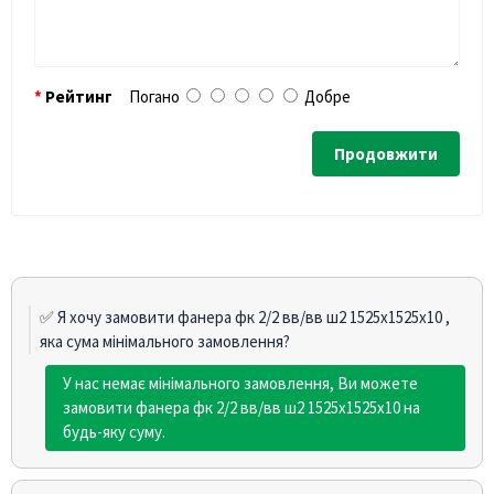
Рейтинг
Погано
Добре
Продовжити
✅ Я хочу замовити фанера фк 2/2 вв/вв ш2 1525х1525х10 ,
яка сума мінімального замовлення?
У нас немає мінімального замовлення, Ви можете
замовити фанера фк 2/2 вв/вв ш2 1525х1525х10 на
будь-яку суму.