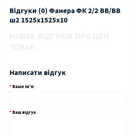
Відгуки (0) Фанера ФК 2/2 ВВ/ВВ
ш2 1525х1525х10
НЕМАЄ ВІДГУКІВ ПРО ЦЕЙ
ТОВАР.
Написати відгук
Ваше ім’я:
Ваш відгук