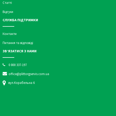
Статті
Відгуки
СЛУЖБА ПІДТРИМКИ
Контакти
Питання та відповіді
ЗВ’ЯЗАТИСЯ З НАМИ
0 800 337-197
office@plittorgservis.com.ua
вул.Корабельна 6