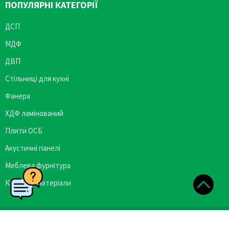
ПОПУЛЯРНІ КАТЕГОРІЇ
ДСП
МДФ
ДВП
Стільниці для кухні
Фанера
ХДФ ламінований
Плити ОСБ
Акустичні панелі
Меблева фурнітура
Кромкові матеріали
Copyright © 2026 Plittorgservis