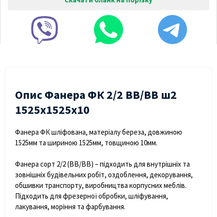
Опис Фанера ФК 2/2 ВВ/ВВ ш2
1525х1525х10
Фанера ФК шліфована, матеріалу береза, довжиною
1525мм та шириною 1525мм, товщиною 10мм.
Фанера сорт 2/2 (ВВ/ВВ) – підходить для внутрішніх та
зовнішніх будівельних робіт, оздоблення, декорування,
обшивки транспорту, виробництва корпусних меблів.
Підходить для фрезерної обробки, шліфування,
лакування, моріння та фарбування.