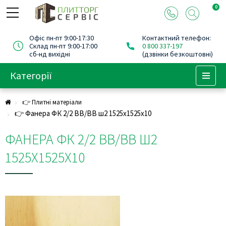
0
Офіс пн-пт 9:00-17:30
Контактний телефон:
Склад пн-пт 9:00-17:00
0 800 337-197
сб-нд вихідні
(дзвінки безкоштовні)
Категорії
Menu
👉 Плитні матеріали
👉 Фанера ФК 2/2 ВВ/ВВ ш2 1525х1525х10
ФАНЕРА ФК 2/2 ВВ/ВВ Ш2
1525Х1525Х10