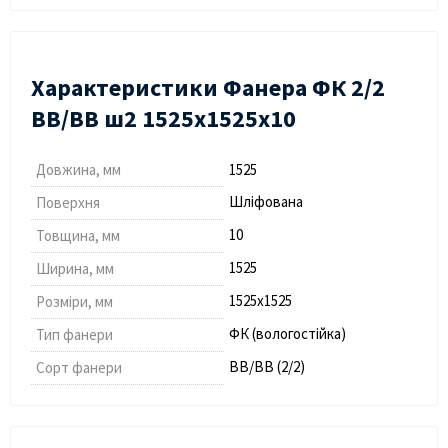
Характеристики Фанера ФК 2/2
ВВ/ВВ ш2 1525х1525х10
Довжина, мм
1525
Шліфована
Поверхня
10
Товщина, мм
1525
Ширина, мм
1525х1525
Розміри, мм
ФК (вологостійка)
Тип фанери
ВВ/ВВ (2/2)
Сорт фанери