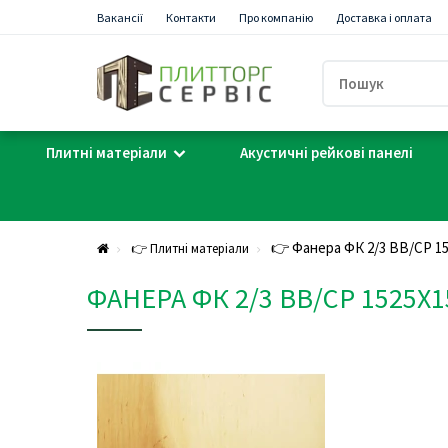
Вакансії
Контакти
Про компанію
Доставка і оплата
Плитні матеріали
Акустичні рейкові панелі
👉 Фанера ФК 2/3 ВВ/СР 1
👉 Плитні матеріали
ФАНЕРА ФК 2/3 ВВ/СР 1525Х1