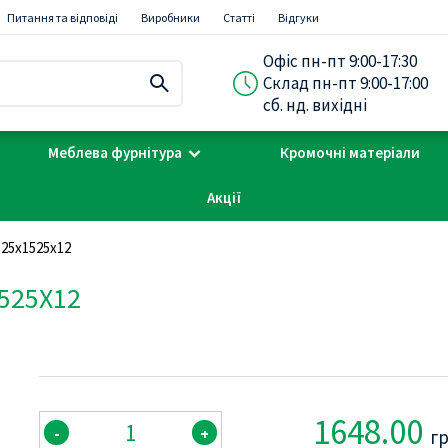
Питання та відповіді
Виробники
Статті
Відгуки
Офіс пн-пт 9:00-17:30
Склад пн-пт 9:00-17:00
сб. нд. вихідні
Меблева фурнітура
Кромочні матеріали
Акції
525х1525х12
525Х12
1648.00
-
+
г