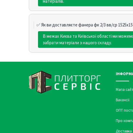
матеріалів.
✅ Як ви доставляєте фанера фк 2/3 вв/ср 1525х15
В межах Києва та Київської області ми може
забрати матеріали з нашого складу.
ІНФОРМ
Мапа сайт
Вакансії
ОПТ пост
Про комп
Доставка 