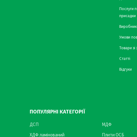
Послуги п
присадки
Виробник
Умови по
Товари зі
Статті
Відгуки
ПОПУЛЯРНІ КАТЕГОРІЇ
ДСП
МДФ
ХДФ ламінований
Плити ОСБ