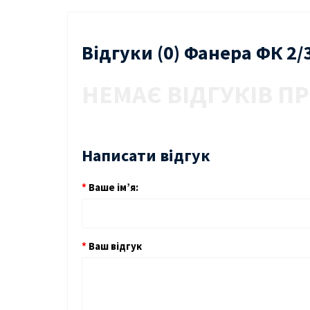
Відгуки (0) Фанера ФК 2/
НЕМАЄ ВІДГУКІВ ПР
Написати відгук
Ваше ім’я:
Ваш відгук