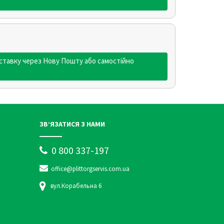
ставку через Нову Пошту або самостійно
ЗВ’ЯЗАТИСЯ З НАМИ
0 800 337-197
office@plittorgservis.com.ua
вул.Корабельна 6