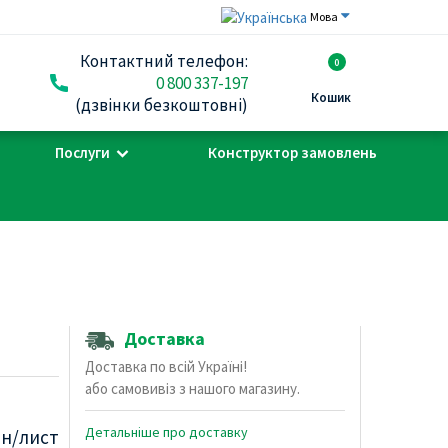
Мова
Контактний телефон:
0
0 800 337-197
Кошик
(дзвінки безкоштовні)
Послуги
Конструктор замовлень
Доставка
Доставка по всій Україні!
або самовивіз з нашого магазину.
Детальніше про доставку
рн/лист