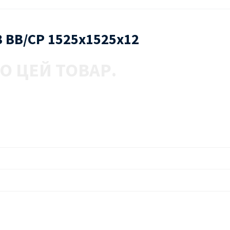
3 ВВ/СР 1525х1525х12
О ЦЕЙ ТОВАР.