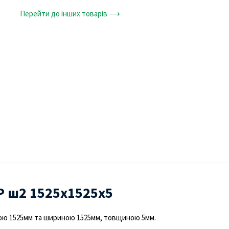
Перейти до інших товарів ⟶
Р ш2 1525х1525х5
ою 1525мм та шириною 1525мм, товщиною 5мм.