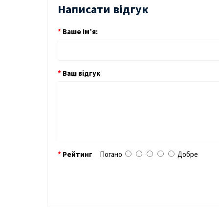
Написати відгук
Ваше ім’я:
Ваш відгук
Рейтинг
Погано
Добре