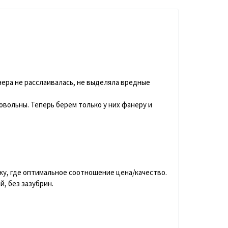
ера не расслаивалась, не выделяла вредные
овольны. Теперь берем только у них фанеру и
ку, где оптимальное соотношение цена/качество.
, без зазубрин.