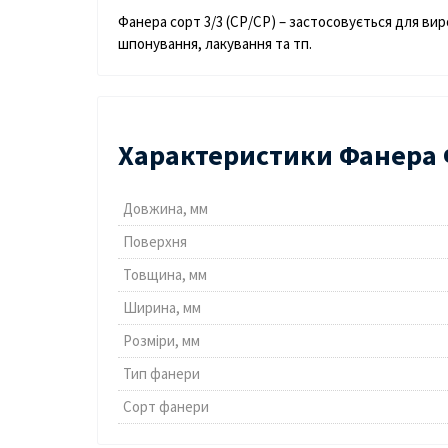
Фанера сорт 3/3 (СР/СР) – застосовується для вир
шпонування, лакування та тп.
Характеристики Фанера Ф
Довжина, мм
Поверхня
Товщина, мм
Ширина, мм
Розміри, мм
Тип фанери
Сорт фанери