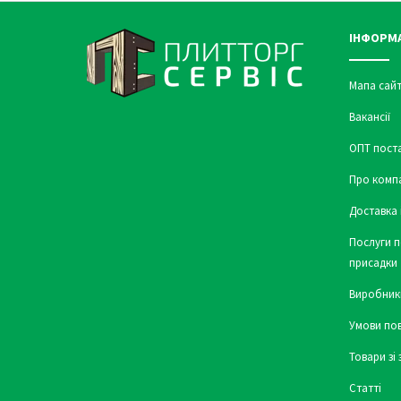
ІНФОРМ
Мапа сайт
Вакансії
ОПТ пост
Про комп
Доставка 
Послуги п
присадки
Виробник
Умови по
Товари зі
Статті