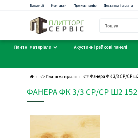
Вакансії
Контакти
Про компанію
Доставка і оплата
Плитні матеріали
Акустичні рейкові панелі
👉 Фанера ФК 3/3 СР/СР ш2
👉 Плитні матеріали
ФАНЕРА ФК 3/3 СР/СР Ш2 152