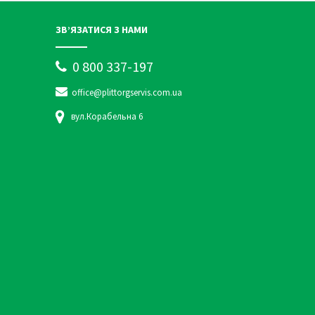
ЗВ’ЯЗАТИСЯ З НАМИ
0 800 337-197
office@plittorgservis.com.ua
вул.Корабельна 6