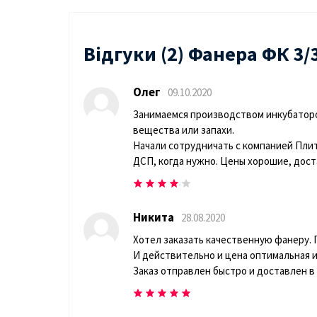
Відгуки (2) Фанера ФК 3/
Олег
09.10.2020
Занимаемся производством инкубаторов
вещества или запахи.
Начали сотрудничать с компанией Плит
ДСП, когда нужно. Цены хорошие, дост
Никита
28.08.2020
Хотел заказать качественную фанеру. 
И действительно и цена оптимальная и
Заказ отправлен быстро и доставлен в 