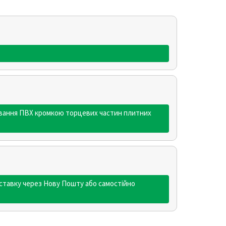
еювання ПВХ кромкою торцевих частин плитних
ставку через Нову Пошту або самостійно