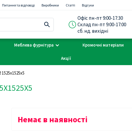
Питання та відповіді
Виробники
Статті
Відгуки
Офіс пн-пт 9:00-17:30
Склад пн-пт 9:00-17:00
сб. нд. вихідні
Меблева фурнітура
Кромочні матеріали
Акції
 1525х1525х5
5Х1525Х5
Немає в наявності