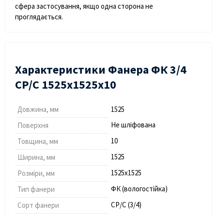
сфера застосування, якщо одна сторона не
проглядається.
Характеристики Фанера ФК 3/4
СР/С 1525х1525х10
Довжина, мм
1525
Не шліфована
Поверхня
10
Товщина, мм
1525
Ширина, мм
1525х1525
Розміри, мм
ФК (вологостійка)
Тип фанери
СР/С (3/4)
Сорт фанери