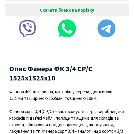
Скачати бланк на порізку
Опис Фанера ФК 3/4 СР/С
1525х1525х10
Фанера ФК шліфована, матеріалу береза, довжиною
1525мм та шириною 1525мм, товщиною 10мм.
Фанера сорт 3/4 (СР/С) – застосовується для виробництва
каркасів під м'які меблі, полиць та ящиків для складів та
сховищ, обшивки всередині приміщень, шпонування,
лакування та тп. Фанера сорт 3/4 – аналогічна з сортом 3/3