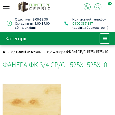
0
Офіс пн-пт 9:00-17:30
Контактний телефон:
Склад пн-пт 9:00-17:00
0 800 337-197
сб-нд вихідні
(дзвінки безкоштовні)
Категорії
Menu
👉 Фанера ФК 3/4 СР/С 1525х1525х10
👉 Плитні матеріали
ФАНЕРА ФК 3/4 СР/С 1525Х1525Х10