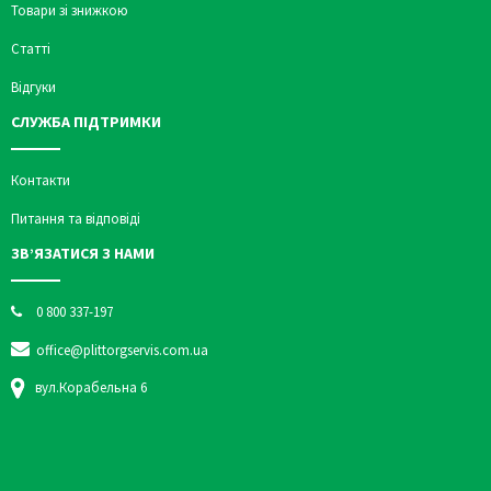
Товари зі знижкою
Статті
Відгуки
СЛУЖБА ПІДТРИМКИ
Контакти
Питання та відповіді
ЗВ’ЯЗАТИСЯ З НАМИ
0 800 337-197
office@plittorgservis.com.ua
вул.Корабельна 6