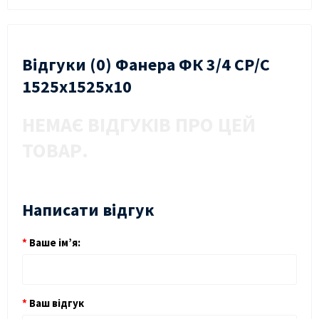
Відгуки (0) Фанера ФК 3/4 СР/С
1525х1525х10
НЕМАЄ ВІДГУКІВ ПРО ЦЕЙ
ТОВАР.
Написати відгук
Ваше ім’я:
Ваш відгук