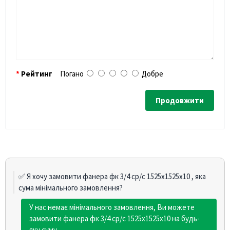
Рейтинг
Погано
Добре
Продовжити
✅ Я хочу замовити фанера фк 3/4 ср/с 1525х1525х10 , яка
сума мінімального замовлення?
У нас немає мінімального замовлення, Ви можете
замовити фанера фк 3/4 ср/с 1525х1525х10 на будь-
яку суму.