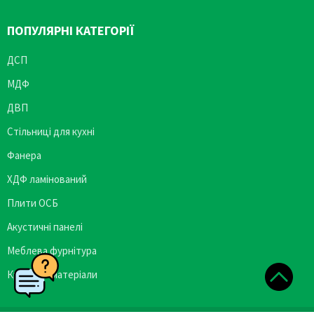
ПОПУЛЯРНІ КАТЕГОРІЇ
ДСП
МДФ
ДВП
Стільниці для кухні
Фанера
ХДФ ламінований
Плити ОСБ
Акустичні панелі
Меблева фурнітура
Кромкові матеріали