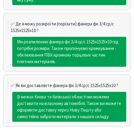
✅ Де я можу розкроїти (порізати) фанера фк 3/4 ср/с
1525х1525х10 ?
Ми розпилюємо фанера фк 3/4 ср/с 1525х1525х10 під
потрібні розміри. Також пропонуємо кромкування -
обклеювання ПВХ кромкою торцевих частин
плитних матеріалів.
✅ Як ви доставляєте фанера фк 3/4 ср/с 1525х1525х10 ?
В межах Києва та Київської області ми можемо
доставити на власному автомобілі. Також ви можете
оформити доставку через Нову Пошту або
самостійно забрати матеріали з нашого складу.