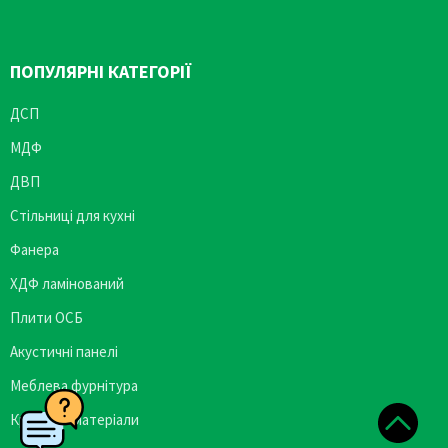
ПОПУЛЯРНІ КАТЕГОРІЇ
ДСП
МДФ
ДВП
Стільниці для кухні
Фанера
ХДФ ламінований
Плити ОСБ
Акустичні панелі
Меблева фурнітура
Кромкові матеріали