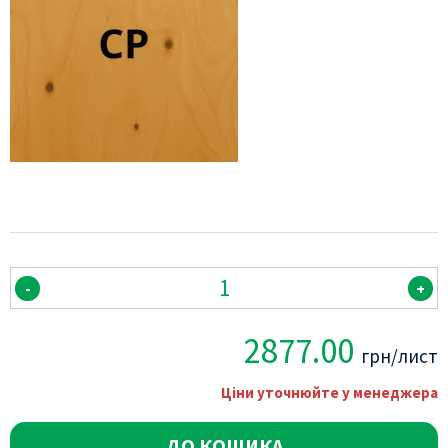
-
+
2877.00
грн/лист
Ціни уточнюйте у менеджера
ДО КОШИКА