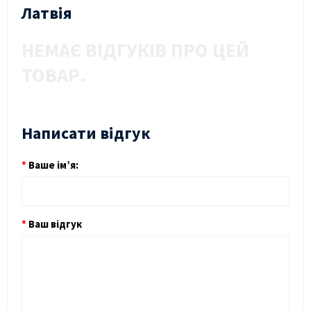
Латвія
НЕМАЄ ВІДГУКІВ ПРО ЦЕЙ
ТОВАР.
Написати відгук
Ваше ім’я:
Ваш відгук