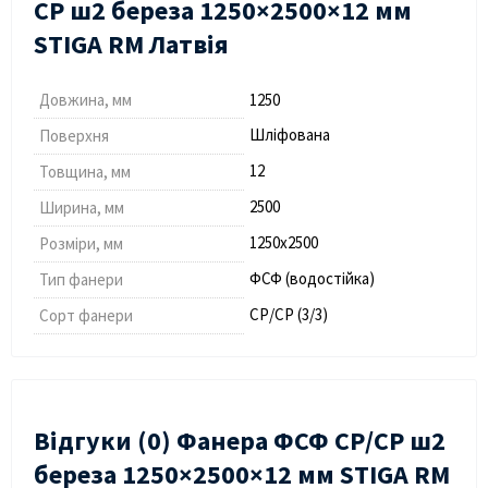
СP ш2 береза 1250×2500×12 мм
STIGA RM Латвія
Довжина, мм
1250
Шліфована
Поверхня
12
Товщина, мм
2500
Ширина, мм
1250х2500
Розміри, мм
ФСФ (водостійка)
Тип фанери
СР/СP (3/3)
Сорт фанери
Відгуки (0) Фанера ФСФ СР/СP ш2
береза 1250×2500×12 мм STIGA RM