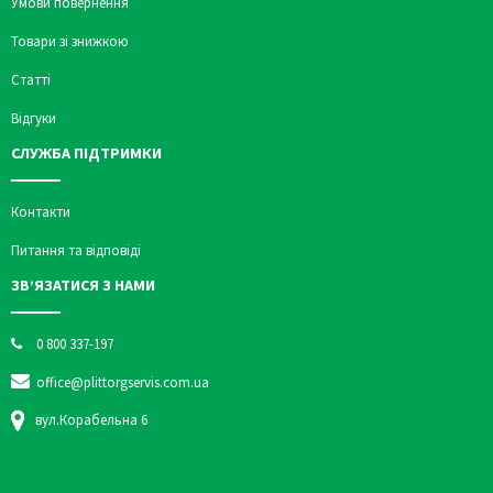
Умови повернення
Товари зі знижкою
Статті
Відгуки
СЛУЖБА ПІДТРИМКИ
Контакти
Питання та відповіді
ЗВ’ЯЗАТИСЯ З НАМИ
0 800 337-197
office@plittorgservis.com.ua
вул.Корабельна 6