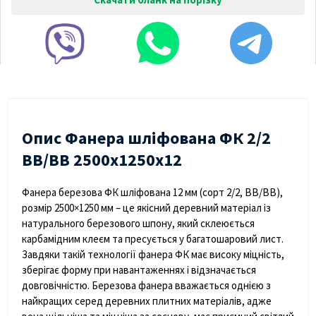
Опис Фанера шліфована ФК 2/2
BB/BB 2500х1250х12
Фанера березова ФК шліфована 12 мм (сорт 2/2, BB/BB),
розмір 2500×1250 мм
– це якісний деревний матеріал із
натурального березового шпону, який склеюється
карбамідним клеєм та пресується у багатошаровий лист.
Завдяки такій технології фанера ФК має високу міцність,
зберігає форму при навантаженнях і відзначається
довговічністю. Березова фанера вважається однією з
найкращих серед деревних плитних матеріалів, адже