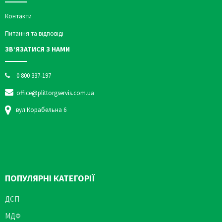
Контакти
Питання та відповіді
ЗВ’ЯЗАТИСЯ З НАМИ
0 800 337-197
office@plittorgservis.com.ua
вул.Корабельна 6
ПОПУЛЯРНІ КАТЕГОРІЇ
ДСП
МДФ