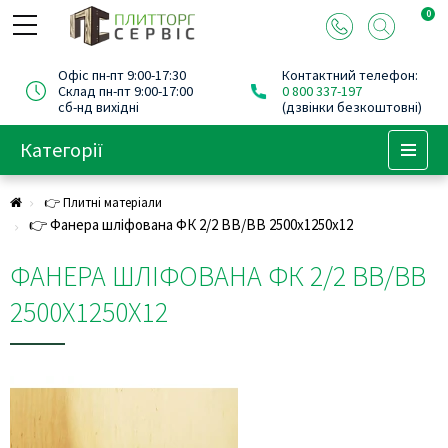
0
Офіс пн-пт 9:00-17:30
Контактний телефон:
Склад пн-пт 9:00-17:00
0 800 337-197
сб-нд вихідні
(дзвінки безкоштовні)
Категорії
Menu
👉 Плитні матеріали
👉 Фанера шліфована ФК 2/2 BB/BB 2500х1250х12
ФАНЕРА ШЛІФОВАНА ФК 2/2 BB/BB
2500Х1250Х12