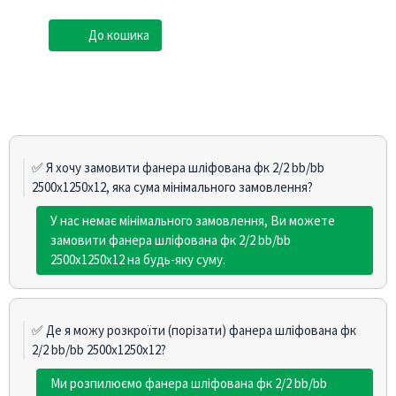
До кошика
✅ Я хочу замовити фанера шліфована фк 2/2 bb/bb
2500х1250х12, яка сума мінімального замовлення?
У нас немає мінімального замовлення, Ви можете
замовити фанера шліфована фк 2/2 bb/bb
2500х1250х12 на будь-яку суму.
✅ Де я можу розкроїти (порізати) фанера шліфована фк
2/2 bb/bb 2500х1250х12?
Ми розпилюємо фанера шліфована фк 2/2 bb/bb