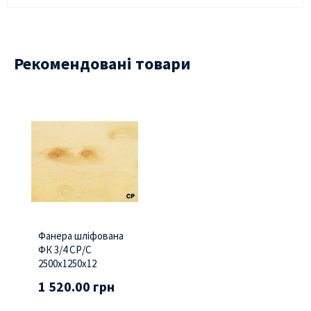
Рекомендовані товари
Фанера шліфована
ФК 3/4 СР/С
2500х1250х12
1 520.00 грн