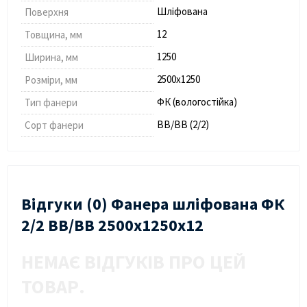
Шліфована
Поверхня
12
Товщина, мм
1250
Ширина, мм
2500х1250
Розміри, мм
ФК (вологостійка)
Тип фанери
BB/BB (2/2)
Сорт фанери
Відгуки (0) Фанера шліфована ФК
2/2 BB/BB 2500х1250х12
НЕМАЄ ВІДГУКІВ ПРО ЦЕЙ
ТОВАР.