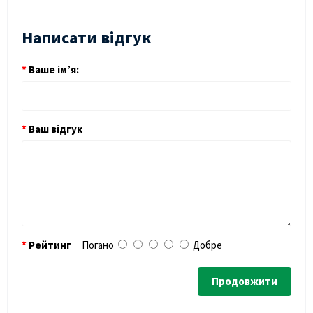
Написати відгук
Ваше ім’я:
Ваш відгук
Рейтинг
Погано
Добре
Продовжити