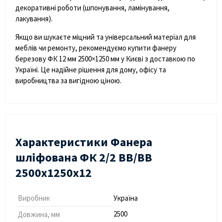
декоративні роботи (шпонування, ламінування,
лакування).
Якщо ви шукаєте міцний та універсальний матеріал для
меблів чи ремонту, рекомендуємо
купити фанеру
березову ФК 12 мм 2500×1250 мм у Києві з доставкою по
Україні
. Це надійне рішення для дому, офісу та
виробництва за вигідною ціною.
Характеристики Фанера
шліфована ФК 2/2 BB/BB
2500х1250х12
Виробник
Україна
2500
Довжина, мм