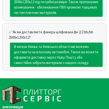
2500х1250х12 під потрібні розміри. Також пропонуємо
кромкування - обклеювання ПВХ кромкою торцевих
частин плитних матеріалів.
✅ Як ви доставляєте фанера шліфована фк 2/2 bb/bb
2500х1250х12?
В межах Києва та Київської області ми можемо
доставити на власному автомобілі. Також ви можете
оформити доставку через Нову Пошту або
самостійно забрати матеріали з нашого складу.
ІНФОРМАЦІЯ