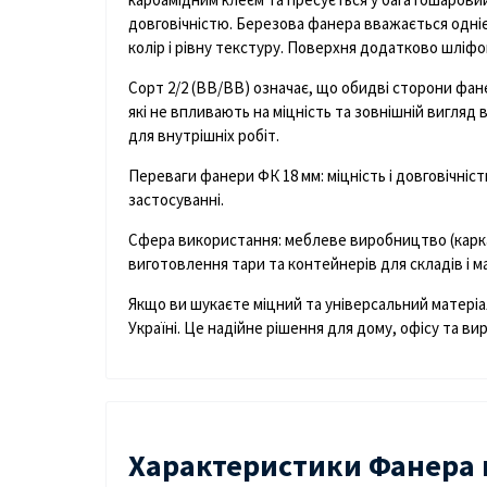
довговічністю. Березова фанера вважається одніє
колір і рівну текстуру. Поверхня додатково шліф
Сорт 2/2 (BB/BB) означає, що обидві сторони фа
які не впливають на міцність та зовнішній вигляд
для внутрішніх робіт.
Переваги фанери ФК 18 мм:
міцність і довговічніс
застосуванні.
Сфера використання:
меблеве виробництво (каркас
виготовлення тари та контейнерів для складів і м
Якщо ви шукаєте міцний та універсальний матері
Україні
. Це надійне рішення для дому, офісу та в
Характеристики Фанера 