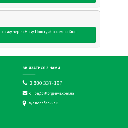
ставку через Нову Пошту або самостійно
ЗВ’ЯЗАТИСЯ З НАМИ
0 800 337-197
office@plittorgservis.com.ua
вул.Корабельна 6