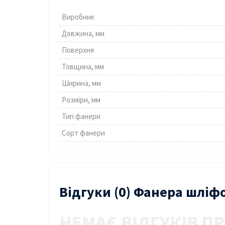
Виробник
Довжина, мм
Поверхня
Товщина, мм
Ширина, мм
Розміри, мм
Тип фанери
Сорт фанери
Відгуки (0) Фанера шліф
НЕМАЄ ВІДГУКІВ ПР