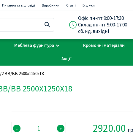
Питання та відповіді
Виробники
Статті
Відгуки
Офіс пн-пт 9:00-17:30
Склад пн-пт 9:00-17:00
сб. нд. вихідні
Меблева фурнітура
Кромочні матеріали
Акції
/2 BB/BB 2500х1250х18
B/BB 2500Х1250Х18
2920.00
-
+
г