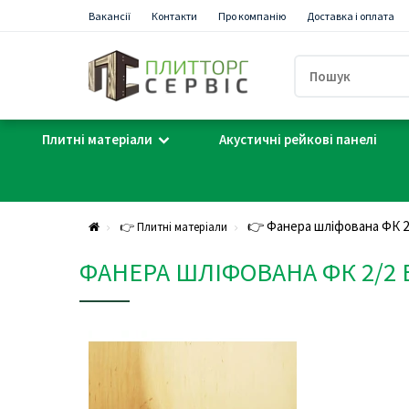
Вакансії
Контакти
Про компанію
Доставка і оплата
Плитні матеріали
Акустичні рейкові панелі
👉 Фанера шліфована ФК 2
👉 Плитні матеріали
ФАНЕРА ШЛІФОВАНА ФК 2/2 B