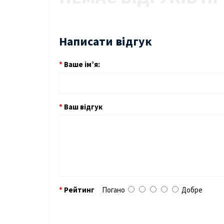
Написати відгук
Ваше ім’я:
Ваш відгук
Рейтинг
Погано
Добре