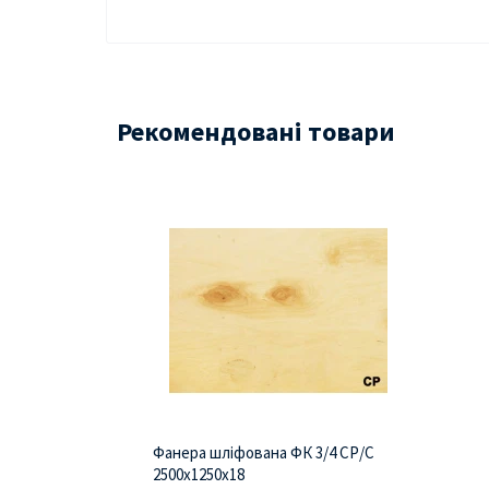
Рекомендовані товари
Фанера шліфована ФК 3/4 СР/С
2500х1250х18