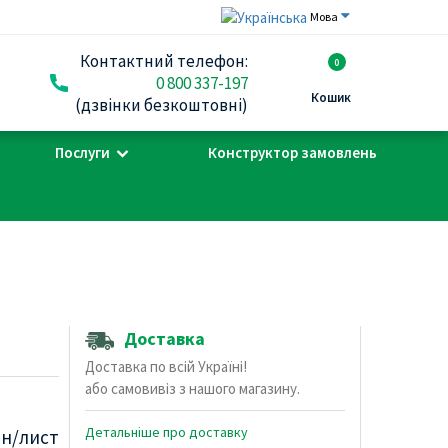
Мова
Контактний телефон:
0
0 800 337-197
Кошик
(дзвінки безкоштовні)
Послуги
Конструктор замовлень
Доставка
Доставка по всій Україні!
або самовивіз з нашого магазину.
Детальніше про доставку
рн/лист