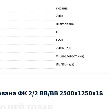
Україна
2500
Шліфована
18
1250
2500х1250
ФК (вологостійка)
BB/BB (2/2)
ована ФК 2/2 BB/BB 2500х1250х18
О ЦЕЙ ТОВАР.