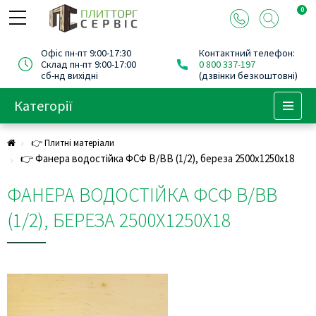
0
Офіс пн-пт 9:00-17:30
Контактний телефон:
Склад пн-пт 9:00-17:00
0 800 337-197
сб-нд вихідні
(дзвінки безкоштовні)
Категорії
Menu
👉 Плитні матеріали
👉 Фанера водостійка ФСФ В/ВВ (1/2), береза 2500х1250х18
ФАНЕРА ВОДОСТІЙКА ФСФ В/ВВ
(1/2), БЕРЕЗА 2500Х1250Х18