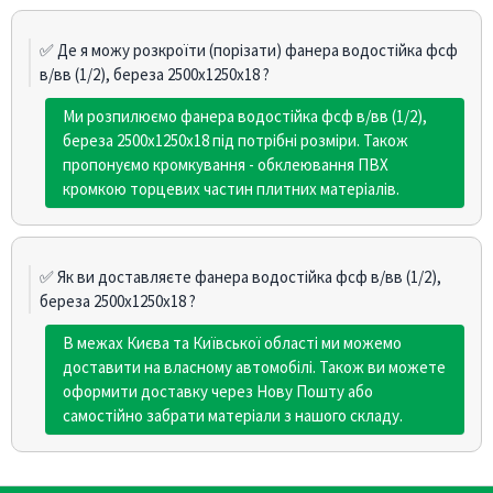
✅ Де я можу розкроїти (порізати) фанера водостійка фсф
в/вв (1/2), береза 2500х1250х18 ?
Ми розпилюємо фанера водостійка фсф в/вв (1/2),
береза 2500х1250х18 під потрібні розміри. Також
пропонуємо кромкування - обклеювання ПВХ
кромкою торцевих частин плитних матеріалів.
✅ Як ви доставляєте фанера водостійка фсф в/вв (1/2),
береза 2500х1250х18 ?
В межах Києва та Київської області ми можемо
доставити на власному автомобілі. Також ви можете
оформити доставку через Нову Пошту або
самостійно забрати матеріали з нашого складу.