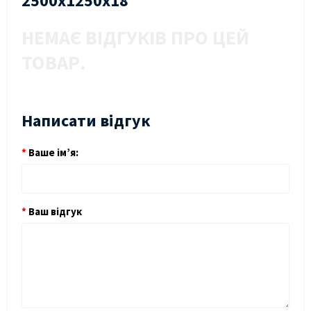
2500х1250х18
НЕМАЄ ВІДГУКІВ ПРО ЦЕЙ
ТОВАР.
Написати відгук
Ваше ім’я:
Ваш відгук