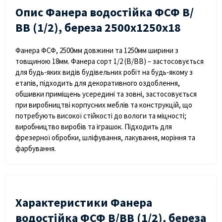
Опис Фанера водостійка ФСФ В/
ВВ (1/2), береза 2500х1250х18
Фанера ФСФ, 2500мм довжини та 1250мм ширини з
товщиною 18мм. Фанера сорт 1/2 (В/ВВ) – застосовується
для будь-яких видів будівельних робіт на будь-якому з
етапів, підходить для декоративного оздоблення,
обшивки приміщень усередині та зовні, застосовується
при виробництві корпусних меблів та конструкцій, що
потребують високої стійкості до вологи та міцності;
виробництво виробів та іграшок. Підходить для
фрезерної обробки, шліфування, лакування, моріння та
фарбування.
Характеристики Фанера
водостійка ФСФ В/ВВ (1/2), береза