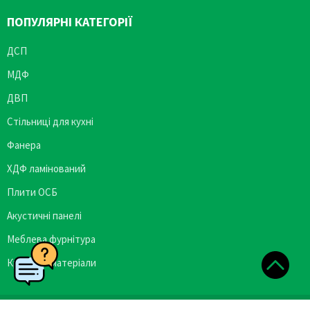
ПОПУЛЯРНІ КАТЕГОРІЇ
ДСП
МДФ
ДВП
Стільниці для кухні
Фанера
ХДФ ламінований
Плити ОСБ
Акустичні панелі
Меблева фурнітура
Кромкові матеріали