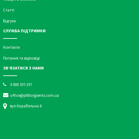
Статті
Відгуки
СЛУЖБА ПІДТРИМКИ
Контакти
Питання та відповіді
ЗВ’ЯЗАТИСЯ З НАМИ
0 800 337-197
office@plittorgservis.com.ua
вул.Корабельна 6