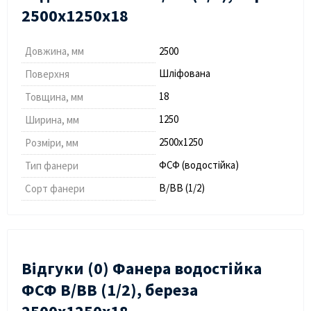
2500х1250х18
Довжина, мм
2500
Шліфована
Поверхня
18
Товщина, мм
1250
Ширина, мм
2500х1250
Розміри, мм
ФСФ (водостійка)
Тип фанери
В/ВВ (1/2)
Сорт фанери
Відгуки (0) Фанера водостійка
ФСФ В/ВВ (1/2), береза