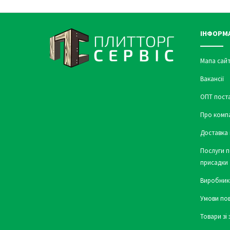
ІНФОРМ
Мапа сайт
Вакансії
ОПТ пост
Про комп
Доставка 
Послуги п
присадки
Виробник
Умови по
Товари зі