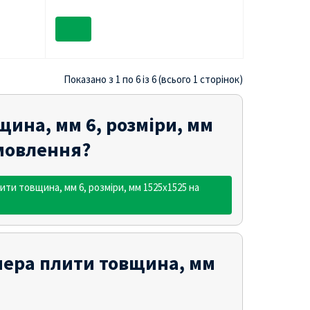
Показано з 1 по 6 із 6 (всього 1 сторінок)
ина, мм 6, розміри, мм
амовлення?
ти товщина, мм 6, розміри, мм 1525х1525 на
анера плити товщина, мм