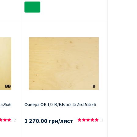
1525х6
Фанера ФК 1/2 В/ВВ ш2 1525х1525х6
1 270.00 грн/лист
2
1