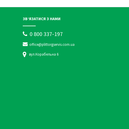
ЗВ’ЯЗАТИСЯ З НАМИ
0 800 337-197
office@plittorgservis.com.ua
вул.Корабельна 6