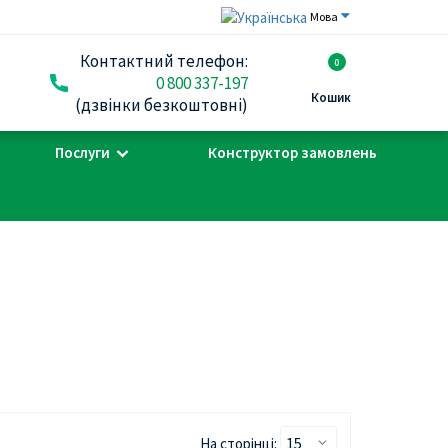
Мова
Контактний телефон:
0
0 800 337-197
Кошик
(дзвінки безкоштовні)
Послуги
Конструктор замовлень
На сторінці: