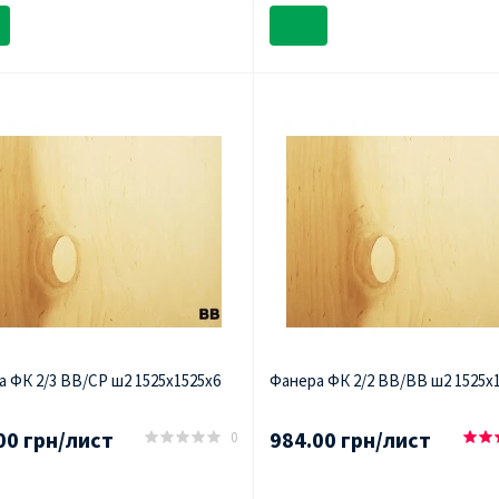
 ФК 2/3 ВВ/СР ш2 1525х1525х6
Фанера ФК 2/2 ВВ/ВВ ш2 1525х
00 грн/лист
984.00 грн/лист
0