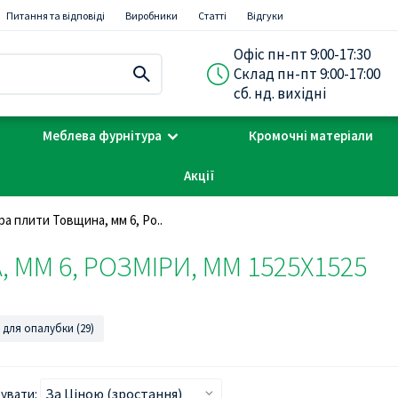
Питання та відповіді
Виробники
Статті
Відгуки
Офіс пн-пт 9:00-17:30
Склад пн-пт 9:00-17:00
сб. нд. вихідні
Меблева фурнітура
Кромочні матеріали
Акції
а плити Товщина, мм 6, Ро..
ММ 6, РОЗМІРИ, ММ 1525Х1525
для опалубки (29)
увати: