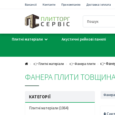
Вакансії
Контакти
Про компанію
Доставка і оплата
Плитні матеріали
Акустичні рейкові панелі
👉 Фанер
👉 Плитні матеріали
👉 Фанера плити
ФАНЕРА ПЛИТИ ТОВЩИНА, 
Фанера 
КАТЕГОРІЇ
Плитні матеріали (1064)
Сорт