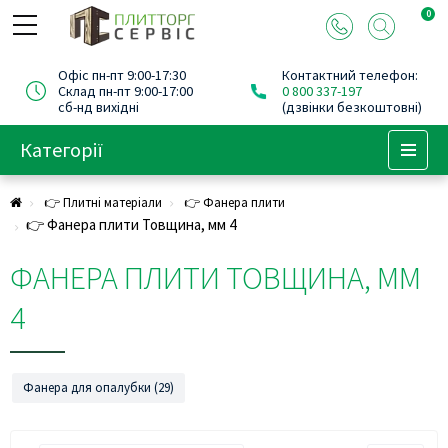
0
Офіс пн-пт 9:00-17:30
Контактний телефон:
Склад пн-пт 9:00-17:00
0 800 337-197
сб-нд вихідні
(дзвінки безкоштовні)
Категорії
Menu
👉 Плитні матеріали
👉 Фанера плити
👉 Фанера плити Товщина, мм 4
ФАНЕРА ПЛИТИ ТОВЩИНА, ММ
4
Фанера для опалубки (29)