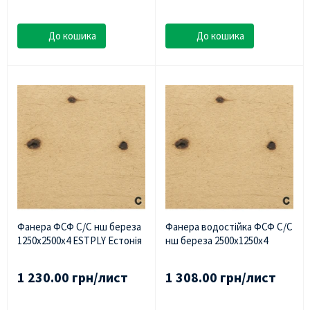
До кошика
До кошика
Фанера ФСФ С/С нш береза
Фанера водостійка ФСФ С/С
1250х2500х4 ESTPLY Естонія
нш береза 2500х1250х4
1 230.00 грн/лист
1 308.00 грн/лист