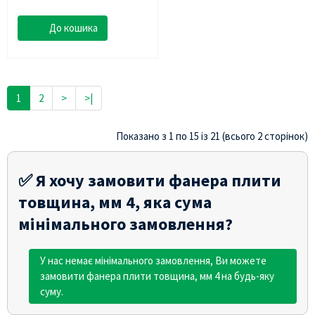
До кошика
1
2
>
>|
Показано з 1 по 15 із 21 (всього 2 сторінок)
✅ Я хочу замовити фанера плити
товщина, мм 4, яка сума
мінімального замовлення?
У нас немає мінімального замовлення, Ви можете
замовити фанера плити товщина, мм 4 на будь-яку
суму.