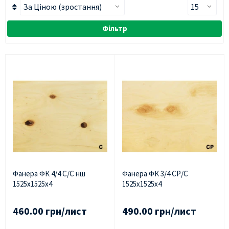
Фільтр
Фанера ФК 4/4 С/С нш
Фанера ФК 3/4 СР/С
1525х1525х4
1525х1525х4
460.00 грн/лист
490.00 грн/лист