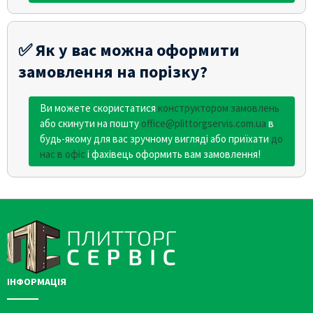
✅ Як у вас можна оформити
замовлення на порізку?
Ви можете скористатися
конструктором замовлень
або скинути на пошту
office@plittorgservis.com.ua
в
будь-якому для вас зручному вигляді або приїхати
до
нас в офіс
і фахівець оформить вам замовлення!
ІНФОРМАЦІЯ