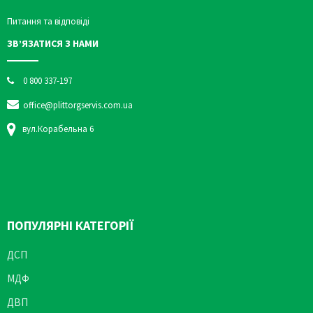
Питання та відповіді
ЗВ’ЯЗАТИСЯ З НАМИ
0 800 337-197
office@plittorgservis.com.ua
вул.Корабельна 6
ПОПУЛЯРНІ КАТЕГОРІЇ
ДСП
МДФ
ДВП