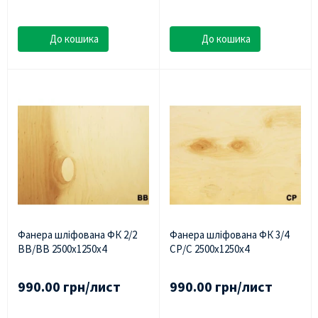
До кошика
До кошика
Фанера шліфована ФК 2/2
Фанера шліфована ФК 3/4
BB/BB 2500х1250х4
СР/С 2500х1250х4
990.00 грн/лист
990.00 грн/лист