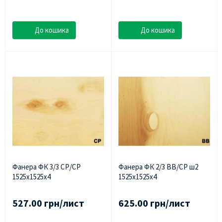
До кошика
До кошика
Фанера ФК 3/3 СР/СР
Фанера ФК 2/3 ВВ/СР ш2
1525х1525х4
1525х1525х4
527.00 грн/лист
625.00 грн/лист