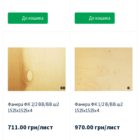
До кошика
До кошика
Фанера ФК 2/2 ВВ/ВВ ш2
Фанера ФК 1/2 В/ВВ ш2
1525х1525х4
1525х1525х4
711.00 грн/лист
970.00 грн/лист