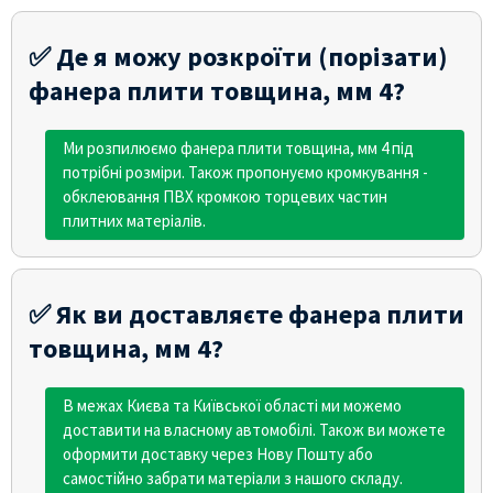
✅ Де я можу розкроїти (порізати)
фанера плити товщина, мм 4?
Ми розпилюємо фанера плити товщина, мм 4 під
потрібні розміри. Також пропонуємо кромкування -
обклеювання ПВХ кромкою торцевих частин
плитних матеріалів.
✅ Як ви доставляєте фанера плити
товщина, мм 4?
В межах Києва та Київської області ми можемо
доставити на власному автомобілі. Також ви можете
оформити доставку через Нову Пошту або
самостійно забрати матеріали з нашого складу.