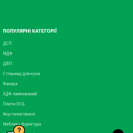
ПОПУЛЯРНІ КАТЕГОРІЇ
ДСП
МДФ
ДВП
Стільниці для кухні
Фанера
ХДФ ламінований
Плити ОСБ
Акустичні панелі
Меблева фурнітура