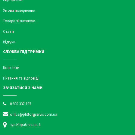
Умови повернення
Товари зі знижкою
Статті
Відгуки
СЛУЖБА ПІДТРИМКИ
Контакти
Питання та відповіді
ЗВ’ЯЗАТИСЯ З НАМИ
0 800 337-197
office@plittorgservis.com.ua
вул.Корабельна 6