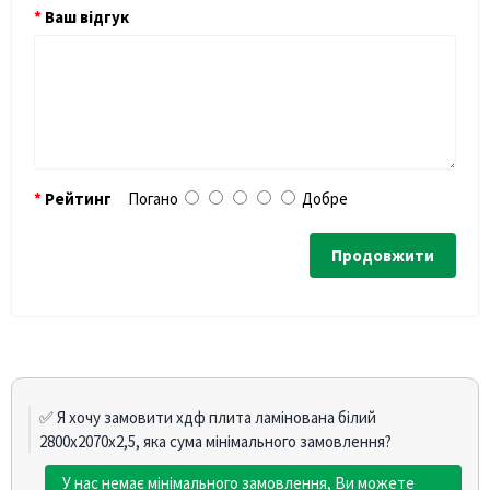
Ваш відгук
Рейтинг
Погано
Добре
Продовжити
✅ Я хочу замовити хдф плита ламінована білий
2800х2070х2,5, яка сума мінімального замовлення?
У нас немає мінімального замовлення, Ви можете