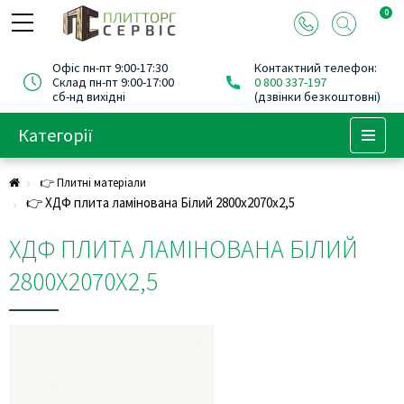
0
Офіс пн-пт 9:00-17:30
Контактний телефон:
Склад пн-пт 9:00-17:00
0 800 337-197
сб-нд вихідні
(дзвінки безкоштовні)
Категорії
Menu
👉 Плитні матеріали
👉 ХДФ плита ламінована Білий 2800х2070х2,5
ХДФ ПЛИТА ЛАМІНОВАНА БІЛИЙ
2800Х2070Х2,5