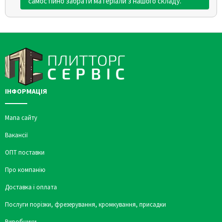
самостійно забрати матеріали з нашого складу.
ІНФОРМАЦІЯ
Мапа сайту
Вакансії
ОПТ поставки
Про компанію
Доставка і оплата
Послуги порізки, фрезерування, кромкування, присадки
Виробники