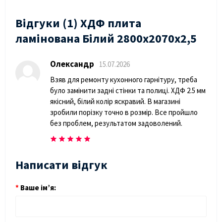
Відгуки (1) ХДФ плита
ламінована Білий 2800х2070х2,5
Олександр
15.07.2026
Взяв для ремонту кухонного гарнітуру, треба
було замінити задні стінки та полиці. ХДФ 2.5 мм
якісний, білий колір яскравий. В магазині
зробили порізку точно в розмір. Все пройшло
без проблем, результатом задоволений.
Написати відгук
Ваше ім’я: