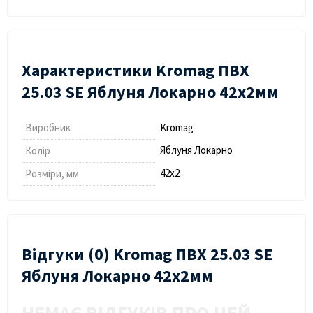
Характеристики Kromag ПВХ
25.03 SЕ Яблуня Локарно 42х2мм
Виробник
Kromag
Яблуня Локарно
Колір
42х2
Розміри, мм
Відгуки (0) Kromag ПВХ 25.03 SЕ
Яблуня Локарно 42х2мм