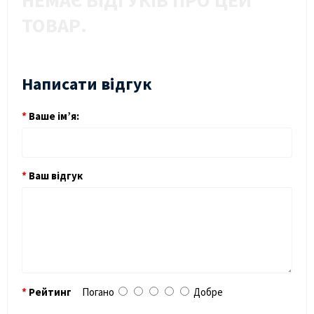
НЕМАЄ ВІДГУКІВ ПРО ЦЕЙ
ТОВАР.
Написати відгук
Ваше ім’я:
Ваш відгук
Рейтинг
Погано
Добре