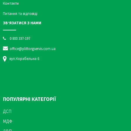
Контакти
Питання та відповіді
ЗВ’ЯЗАТИСЯ З НАМИ
0 800 337-197
office@plittorgservis.com.ua
вул.Корабельна 6
ПОПУЛЯРНІ КАТЕГОРІЇ
ДСП
МДФ