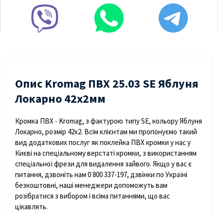
Опис Kromag ПВХ 25.03 SЕ Яблуня
Локарно 42х2мм
Кромка ПВХ - Kromag, з фактурою типу SE, кольору Яблуня
Локарно, розмір 42х2. Всім клієнтам ми пропонуємо такий
вид додаткових послуг як поклейка ПВХ кромки у нас у
Києві на спеціальному верстаті кромки, з використанням
спеціальної фрези для видалення зайвого. Якщо у вас є
питання, дзвоніть нам 0 800 337-197, дзвінки по Україні
безкоштовні, наші менеджери допоможуть вам
розібратися з вибором і всіма питаннями, що вас
цікавлять.