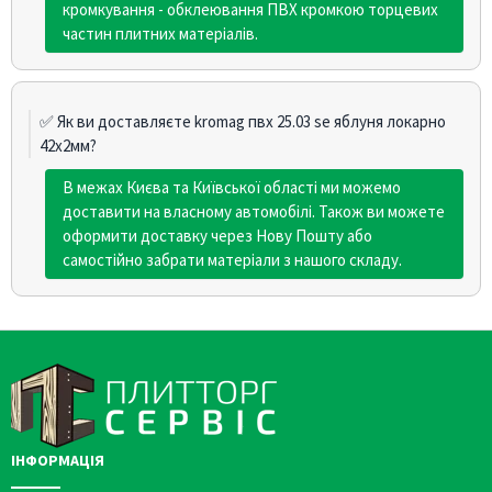
кромкування - обклеювання ПВХ кромкою торцевих
частин плитних матеріалів.
✅ Як ви доставляєте kromag пвх 25.03 sе яблуня локарно
42х2мм?
В межах Києва та Київської області ми можемо
доставити на власному автомобілі. Також ви можете
оформити доставку через Нову Пошту або
самостійно забрати матеріали з нашого складу.
ІНФОРМАЦІЯ