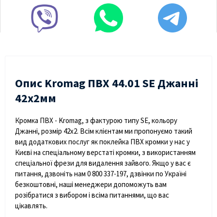
Опис Kromag ПВХ 44.01 SE Джанні
42х2мм
Кромка ПВХ - Kromag, з фактурою типу SE, кольору
Джанні, розмір 42х2. Всім клієнтам ми пропонуємо такий
вид додаткових послуг як поклейка ПВХ кромки у нас у
Києві на спеціальному верстаті кромки, з використанням
спеціальної фрези для видалення зайвого. Якщо у вас є
питання, дзвоніть нам 0 800 337-197, дзвінки по Україні
безкоштовні, наші менеджери допоможуть вам
розібратися з вибором і всіма питаннями, що вас
цікавлять.