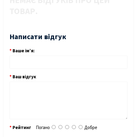
НЕМАЄ ВІДГУКІВ ПРО ЦЕЙ
ТОВАР.
Написати відгук
Ваше ім’я:
Ваш відгук
Рейтинг
Погано
Добре