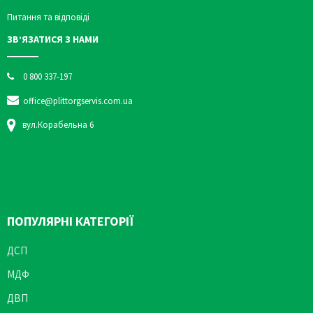
Питання та відповіді
ЗВ’ЯЗАТИСЯ З НАМИ
0 800 337-197
office@plittorgservis.com.ua
вул.Корабельна 6
ПОПУЛЯРНІ КАТЕГОРІЇ
ДСП
МДФ
ДВП