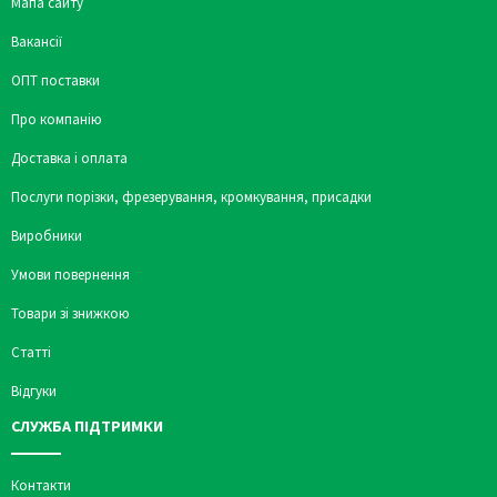
Мапа сайту
Вакансії
ОПТ поставки
Про компанію
Доставка і оплата
Послуги порізки, фрезерування, кромкування, присадки
Виробники
Умови повернення
Товари зі знижкою
Статті
Відгуки
СЛУЖБА ПІДТРИМКИ
Контакти