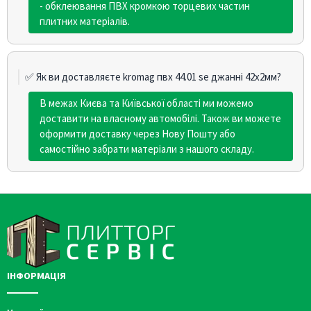
- обклеювання ПВХ кромкою торцевих частин
плитних матеріалів.
✅ Як ви доставляєте kromag пвх 44.01 se джанні 42х2мм?
В межах Києва та Київської області ми можемо
доставити на власному автомобілі. Також ви можете
оформити доставку через Нову Пошту або
самостійно забрати матеріали з нашого складу.
ІНФОРМАЦІЯ