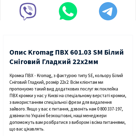
Опис Kromag ПВХ 601.03 SM Білий
Сніговий Гладкий 22х2мм
Кромка ПВХ - Kromag, з фактурою типу SE, кольору Білий
Сніговий Гладкий, розмір 22х2. Всім клієнтам ми
пропонуємо такий вид додаткових послуг як поклейка
ПВХ кромки у нас у Києві на спеціальному верстаті кромки,
з використанням спеціальної фрези для видалення
зайвого. Якщо у вас є питання, дзвоніть нам 0 800 337-197,
дзвінки по Україні безкоштовні, наші менеджери
допоможуть вам розібратися з вибором і всіма питаннями,
що вас цікавлять.