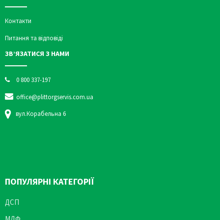
Контакти
Питання та відповіді
ЗВ’ЯЗАТИСЯ З НАМИ
0 800 337-197
office@plittorgservis.com.ua
вул.Корабельна 6
ПОПУЛЯРНІ КАТЕГОРІЇ
ДСП
МДФ