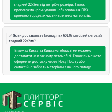
гладкий 22х2мм під потрібні розміри. Також
пропонуємо кромкування - обклеювання ПВХ
кромкою торцевих частин плитних матеріалів.
✅ Як ви доставляєте kromag пвх 601.03 sm білий сніговий
гладкий 22х2мм?
В межах Києва та Київської області ми можемо
доставити на власному автомобілі. Також ви можете
оформити доставку через Нову Пошту або
самостійно забрати матеріали з нашого складу.