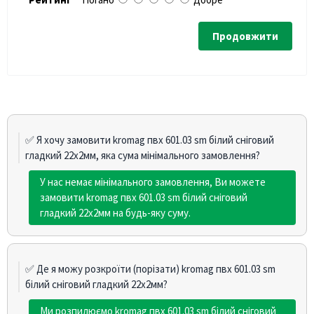
Продовжити
✅ Я хочу замовити kromag пвх 601.03 sm білий сніговий
гладкий 22х2мм, яка сума мінімального замовлення?
У нас немає мінімального замовлення, Ви можете
замовити kromag пвх 601.03 sm білий сніговий
гладкий 22х2мм на будь-яку суму.
✅ Де я можу розкроїти (порізати) kromag пвх 601.03 sm
білий сніговий гладкий 22х2мм?
Ми розпилюємо kromag пвх 601.03 sm білий сніговий