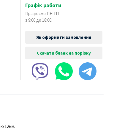
Графік работи
Працюємо ПН-ПТ
з 9:00 до 18:00.
Як оформити замовлення
Скачати бланк на порізку
ою 12мм.