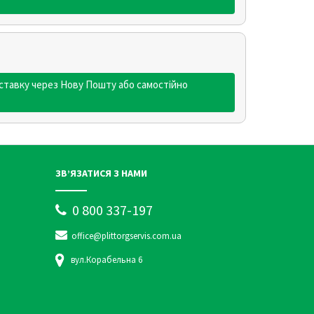
ставку через Нову Пошту або самостійно
ЗВ’ЯЗАТИСЯ З НАМИ
0 800 337-197
office@plittorgservis.com.ua
вул.Корабельна 6