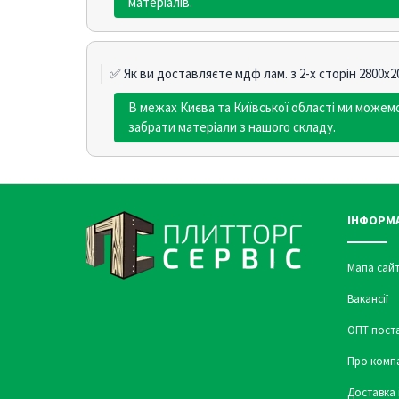
матеріалів.
✅ Як ви доставляєте мдф лам. з 2-х сторін 2800х2
В межах Києва та Київської області ми може
забрати матеріали з нашого складу.
ІНФОРМ
Мапа сайт
Вакансії
ОПТ пост
Про комп
Доставка 