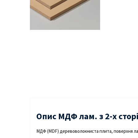
Опис МДФ лам. з 2-х сто
МДФ (MDF) деревоволокниста плита, поверхня ла