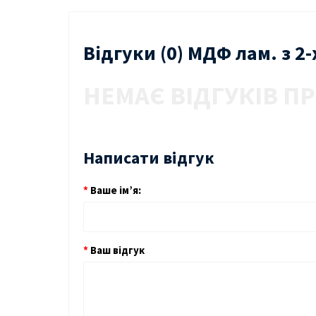
Відгуки (0) МДФ лам. з 2
НЕМАЄ ВІДГУКІВ ПР
Написати відгук
Ваше ім’я:
Ваш відгук