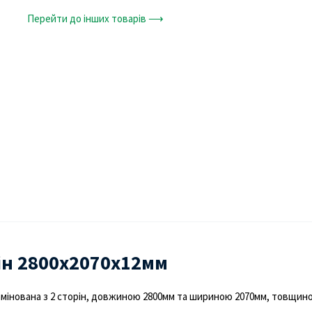
Перейти до інших товарів ⟶
рін 2800х2070х12мм
мінована з 2 сторін, довжиною 2800мм та шириною 2070мм, товщин