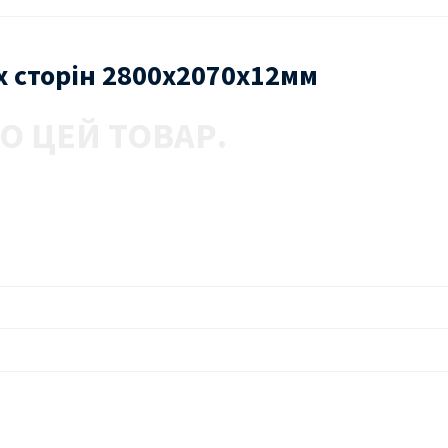
-х сторін 2800х2070х12мм
О ЦЕЙ ТОВАР.