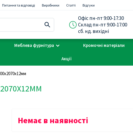
Питання та відповіді
Виробники
Статті
Відгуки
Офіс пн-пт 9:00-17:30
Склад пн-пт 9:00-17:00
сб. нд. вихідні
Меблева фурнітура
Кромочні матеріали
Акції
800х2070х12мм
0Х2070Х12ММ
Немає в наявності