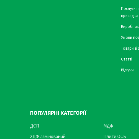
Послуги п
присадки
Виробник
Умови по
Товари зі
Статті
Відгуки
ПОПУЛЯРНІ КАТЕГОРІЇ
ДСП
МДФ
ХДФ ламінований
Плити ОСБ