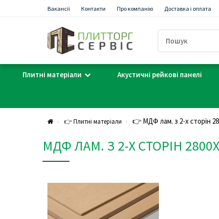
Вакансії
Контакти
Про компанію
Доставка і оплата
Плитні матеріали
Акустичні рейкові панелі
👉 МДФ лам. з 2-х сторін 2
👉 Плитні матеріали
МДФ ЛАМ. З 2-Х СТОРІН 280