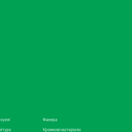
 кухні
Фанера
ітура
Кромкові матеріали