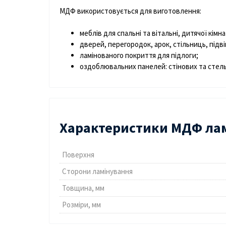
МДФ використовується для виготовлення:
меблів для спальні та вітальні, дитячої кімн
дверей, перегородок, арок, стільниць, підві
ламінованого покриття для підлоги;
оздоблювальних панелей: стінових та стел
Характеристики МДФ лам.
Поверхня
Сторони ламінування
Товщина, мм
Розміри, мм