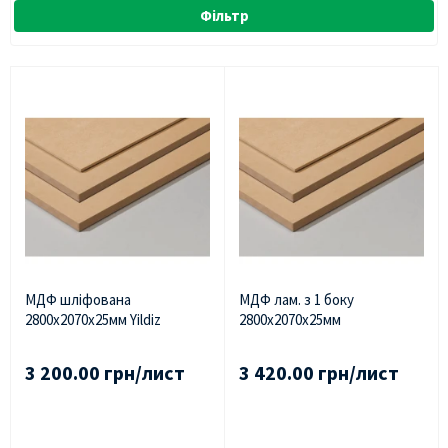
Фільтр
МДФ шліфована
МДФ лам. з 1 боку
2800х2070х25мм Yildiz
2800х2070х25мм
3 200.00 грн/лист
3 420.00 грн/лист