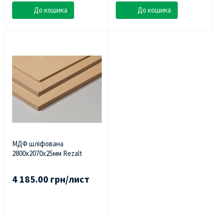
До кошика
До кошика
МДФ шліфована
2800х2070х25мм Rezalt
4 185.00 грн/лист