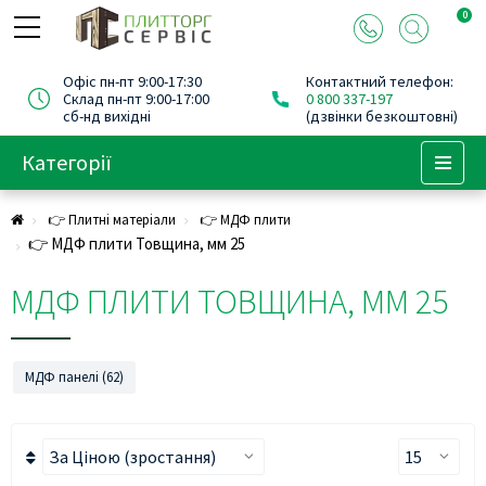
0
Офіс пн-пт 9:00-17:30
Контактний телефон:
Склад пн-пт 9:00-17:00
0 800 337-197
сб-нд вихідні
(дзвінки безкоштовні)
Категорії
Menu
👉 Плитні матеріали
👉 МДФ плити
👉 МДФ плити Товщина, мм 25
МДФ ПЛИТИ ТОВЩИНА, ММ 25
МДФ панелі (62)