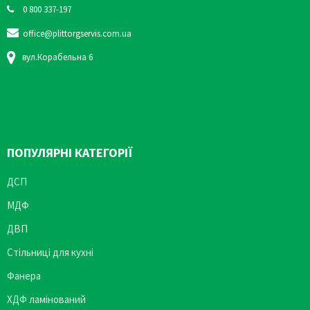
0 800 337-197
office@plittorgservis.com.ua
вул.Корабельна 6
ПОПУЛЯРНІ КАТЕГОРІЇ
ДСП
МДФ
ДВП
Стільниці для кухні
Фанера
ХДФ ламінований