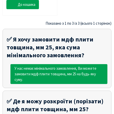
До кошика
Показано з 1 по 3 із 3 (всього 1 сторінок)
✅ Я хочу замовити мдф плити
товщина, мм 25, яка сума
мінімального замовлення?
У нас немає мінімального замовлення, Ви можете
замовити мдф плити товщина, мм 25 на будь-яку
суму.
✅ Де я можу розкроїти (порізати)
мдф плити товщина, мм 25?