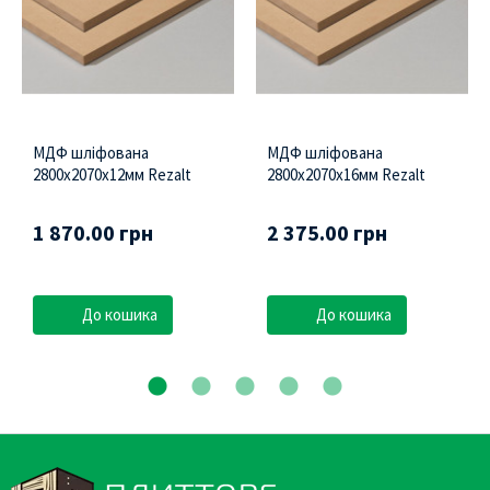
МДФ шліфована
МДФ шліфована
2800х2070х12мм Rezalt
2800х2070х16мм Rezalt
1 870.00 грн
2 375.00 грн
До кошика
До кошика