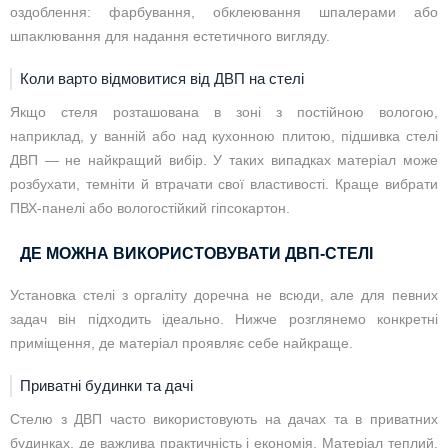
оздоблення: фарбування, обклеювання шпалерами або
шпаклювання для надання естетичного вигляду.
Коли варто відмовитися від ДВП на стелі
Якщо стеля розташована в зоні з постійною вологою,
наприклад, у ванній або над кухонною плитою, підшивка стелі
ДВП — не найкращий вибір. У таких випадках матеріал може
розбухати, темніти й втрачати свої властивості. Краще вибрати
ПВХ-панелі або вологостійкий гіпсокартон.
ДЕ МОЖНА ВИКОРИСТОВУВАТИ ДВП-СТЕЛІ
Установка стелі з оргаліту доречна не всюди, але для певних
задач він підходить ідеально. Нижче розглянемо конкретні
приміщення, де матеріал проявляє себе найкраще.
Приватні будинки та дачі
Стелю з ДВП часто використовують на дачах та в приватних
будинках, де важлива практичність і економія. Матеріал теплий,