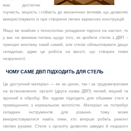
має достатню
гнучкість, міцність і стійкість до механічних впливів, що дозволяє
використовувати їх при створенні легких каркасних конструкцій.
Якщо ви знайомі з технологією укладання підлоги на настил, то
у вас не виникне питань щодо того, як зробити стелю з ДВП –
принцип монтажу такий самий, але стелю облаштовувати дещо
складніше, адже це робота на висоті, що створює певні
незручності.
ЧОМУ САМЕ ДВП ПІДХОДИТЬ ДЛЯ СТЕЛЬ
Це доступний матеріал — як за ціною, так і за трудовитратами
на встановлення: оргаліт (друга назва ДВП) легкий, міцний та
зручний в обробці. Він чудово підходить для обшивки стелі в
приміщеннях з нормальною вологістю. Матеріал не потребує
складних інструментів для різання, тому може
використовуватися навіть тими, хто вперше робить ремонт
своїми руками. Стеля з оргаліту дозволяє швидко й недорого