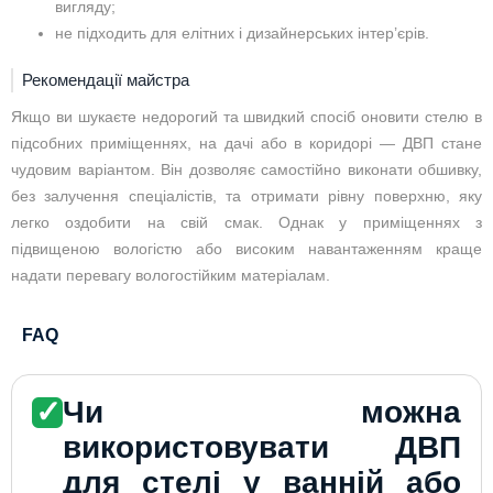
вигляду;
не підходить для елітних і дизайнерських інтер’єрів.
Рекомендації майстра
Якщо ви шукаєте недорогий та швидкий спосіб оновити стелю в
підсобних приміщеннях, на дачі або в коридорі — ДВП стане
чудовим варіантом. Він дозволяє самостійно виконати обшивку,
без залучення спеціалістів, та отримати рівну поверхню, яку
легко оздобити на свій смак. Однак у приміщеннях з
підвищеною вологістю або високим навантаженням краще
надати перевагу вологостійким матеріалам.
FAQ
✓
Чи можна
використовувати ДВП
для стелі у ванній або