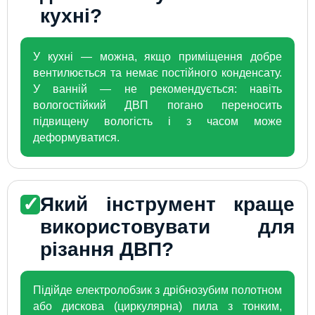
кухні?
У кухні — можна, якщо приміщення добре
вентилюється та немає постійного конденсату.
У ванній — не рекомендується: навіть
вологостійкий ДВП погано переносить
підвищену вологість і з часом може
деформуватися.
✓
Який інструмент краще
використовувати для
різання ДВП?
Підійде електролобзик з дрібнозубим полотном
або дискова (циркулярна) пила з тонким,