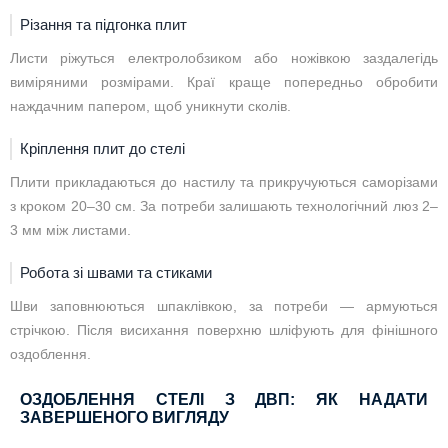
Різання та підгонка плит
Листи ріжуться електролобзиком або ножівкою заздалегідь
виміряними розмірами. Краї краще попередньо обробити
наждачним папером, щоб уникнути сколів.
Кріплення плит до стелі
Плити прикладаються до настилу та прикручуються саморізами
з кроком 20–30 см. За потреби залишають технологічний люз 2–
3 мм між листами.
Робота зі швами та стиками
Шви заповнюються шпаклівкою, за потреби — армуються
стрічкою. Після висихання поверхню шліфують для фінішного
оздоблення.
ОЗДОБЛЕННЯ СТЕЛІ З ДВП: ЯК НАДАТИ
ЗАВЕРШЕНОГО ВИГЛЯДУ