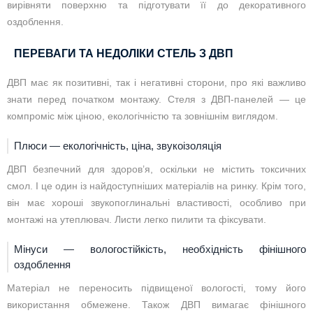
вирівняти поверхню та підготувати її до декоративного
оздоблення.
ПЕРЕВАГИ ТА НЕДОЛІКИ СТЕЛЬ З ДВП
ДВП має як позитивні, так і негативні сторони, про які важливо
знати перед початком монтажу. Стеля з ДВП-панелей — це
компроміс між ціною, екологічністю та зовнішнім виглядом.
Плюси — екологічність, ціна, звукоізоляція
ДВП безпечний для здоров’я, оскільки не містить токсичних
смол. І це один із найдоступніших матеріалів на ринку. Крім того,
він має хороші звукопоглинальні властивості, особливо при
монтажі на утеплювач. Листи легко пилити та фіксувати.
Мінуси — вологостійкість, необхідність фінішного
оздоблення
Матеріал не переносить підвищеної вологості, тому його
використання обмежене. Також ДВП вимагає фінішного