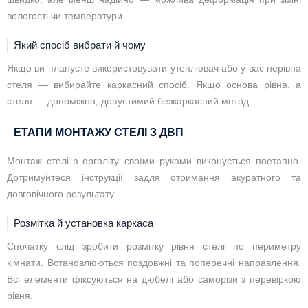
вологості чи температури.
Який спосіб вибрати й чому
Якщо ви плануєте використовувати утеплювач або у вас нерівна
стеля — вибирайте каркасний спосіб. Якщо основа рівна, а
стеля — допоміжна, допустимий безкаркасний метод.
ЕТАПИ МОНТАЖУ СТЕЛІ З ДВП
Монтаж стелі з оргаліту своїми руками виконується поетапно.
Дотримуйтеся інструкції задля отримання акуратного та
довговічного результату.
Розмітка й установка каркаса
Спочатку слід зробити розмітку рівня стелі по периметру
кімнати. Встановлюються поздовжні та поперечні направлення.
Всі елементи фіксуються на дюбелі або саморізи з перевіркою
рівня.