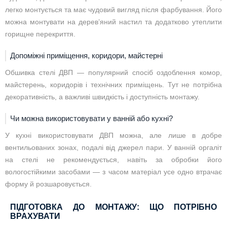
легко монтується та має чудовий вигляд після фарбування. Його
можна монтувати на дерев’яний настил та додатково утеплити
горищне перекриття.
Допоміжні приміщення, коридори, майстерні
Обшивка стелі ДВП — популярний спосіб оздоблення комор,
майстерень, коридорів і технічних приміщень. Тут не потрібна
декоративність, а важливі швидкість і доступність монтажу.
Чи можна використовувати у ванній або кухні?
У кухні використовувати ДВП можна, але лише в добре
вентильованих зонах, подалі від джерел пари. У ванній оргаліт
на стелі не рекомендується, навіть за обробки його
вологостійкими засобами — з часом матеріал усе одно втрачає
форму й розшаровується.
ПІДГОТОВКА ДО МОНТАЖУ: ЩО ПОТРІБНО
ВРАХУВАТИ