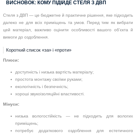
ВИСНОВОК: КОМУ ПІДІЙДЕ СТЕЛЯ З ДВП
Стеля з ДВП — це бюджетне й практичне рішення, яке підходить
далеко не для всіх приміщень та умов. Перед тим як вибрати
цей матеріал, важливо оцінити особливості вашого об’єкта й
вимоги до оздоблення.
Короткий список «за» і «проти»
Плюси:
доступність і низька вартість матеріалу;
простота монтажу своїми руками;
екологічність і безпечність;
хороші звукоізоляційні властивості.
Мінуси:
низька вологостійкість — не підходить для вологих
приміщень;
потребує додаткового оздоблення для естетичного