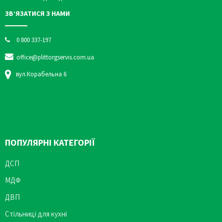
ЗВ’ЯЗАТИСЯ З НАМИ
0 800 337-197
office@plittorgservis.com.ua
вул.Корабельна 6
ПОПУЛЯРНІ КАТЕГОРІЇ
ДСП
МДФ
ДВП
Стільниці для кухні