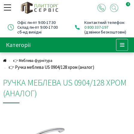
0
Офіс пн-пт 9:00-17:30
Контактний телефон:
Склад пн-пт 9:00-17:00
0 800 337-197
сб-нд вихідні
(дзвінки безкоштовні)
Категорії
Menu
👉 Меблева фурнітура
👉 Ручка меблева US 0904/128 хром (аналог)
РУЧКА МЕБЛЕВА US 0904/128 ХРОМ
(АНАЛОГ)