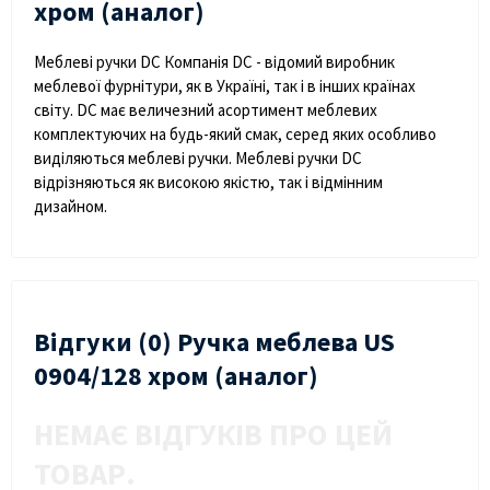
хром (аналог)
Меблеві ручки DC Компанія DC - відомий виробник
меблевої фурнітури, як в Україні, так і в інших країнах
світу. DC має величезний асортимент меблевих
комплектуючих на будь-який смак, серед яких особливо
виділяються меблеві ручки. Меблеві ручки DC
відрізняються як високою якістю, так і відмінним
дизайном.
Відгуки (0) Ручка меблева US
0904/128 хром (аналог)
НЕМАЄ ВІДГУКІВ ПРО ЦЕЙ
ТОВАР.