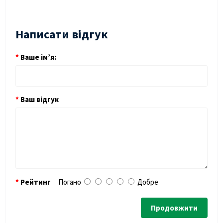
Написати відгук
Ваше ім’я:
Ваш відгук
Рейтинг
Погано
Добре
Продовжити