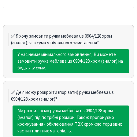
✅ Я хочу замовити ручка меблева us 0904/128 хром
(аналог), яка сума мінімального замовлення?
У нас немає мінімального замовлення, Ви можете
замовити ручка меблева us 0904/128 хром (аналог) на
будь-яку суму.
✅ Де я можу розкроїти (порізати) ручка меблева us
0904/128 хром (аналог)?
Ми розпилюємо ручка меблева us 0904/128 хром
(аналог) під потрібні розміри. Також пропонуємо
кромкування - обклеювання ПВХ кромкою торцевих
частин плитних матеріалів.