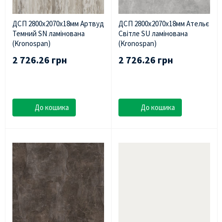
ДСП 2800х2070х18мм Артвуд
ДСП 2800х2070х18мм Ательє
Темний SN ламінована
Світле SU ламінована
(Kronospan)
(Kronospan)
2 726.26 грн
2 726.26 грн
До кошика
До кошика