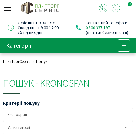
0
Офіс пн-пт 9:00-17:30
Контактний телефон:
Склад пн-пт 9:00-17:00
0 800 337-197
сб-нд вихідні
(дзвінки безкоштовні)
Категорії
Menu
ПлитТоргСервіс
Пошук
ПОШУК - KRONOSPAN
Критерії пошуку