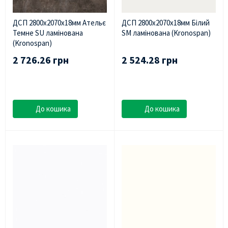
ДСП 2800х2070х18мм Ательє
ДСП 2800х2070х18мм Білий
Темне SU ламінована
SM ламінована (Kronospan)
(Kronospan)
2 726.26 грн
2 524.28 грн
До кошика
До кошика