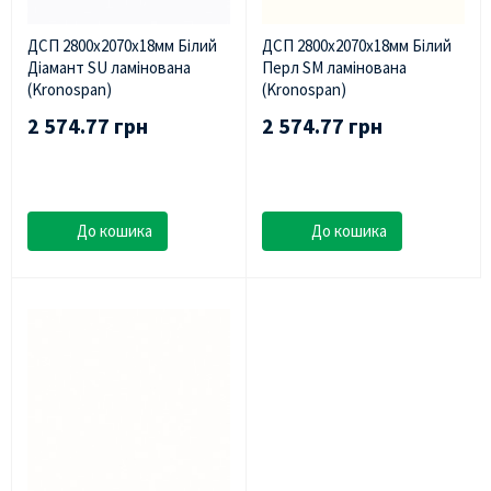
ДСП 2800х2070х18мм Білий
ДСП 2800х2070х18мм Білий
Діамант SU ламінована
Перл SM ламінована
(Kronospan)
(Kronospan)
2 574.77 грн
2 574.77 грн
До кошика
До кошика