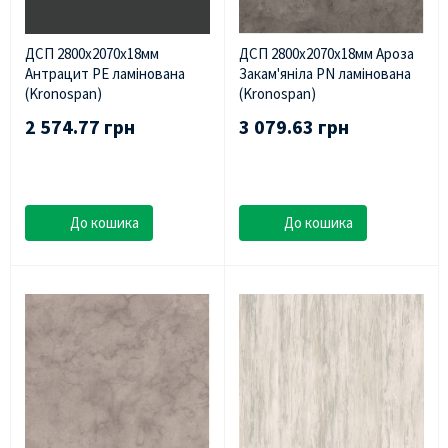
ДСП 2800х2070х18мм
ДСП 2800х2070х18мм Ароза
Антрацит PE ламінована
Закам'яніла PN ламінована
(Kronospan)
(Kronospan)
2 574.77 грн
3 079.63 грн
До кошика
До кошика