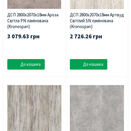
ДСП 2800х2070х18мм Ароза
ДСП 2800х2070х18мм Артвуд
Світла PN ламінована
Світлий SN ламінована
(Kronospan)
(Kronospan)
3 079.63 грн
2 726.26 грн
До кошика
До кошика