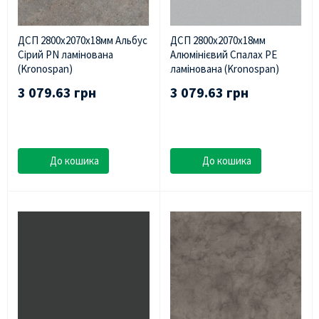
ДСП 2800х2070х18мм Альбус
ДСП 2800х2070х18мм
Сірий PN ламінована
Алюмінієвий Спалах PE
(Kronospan)
ламінована (Kronospan)
3 079.63 грн
3 079.63 грн
До кошика
До кошика