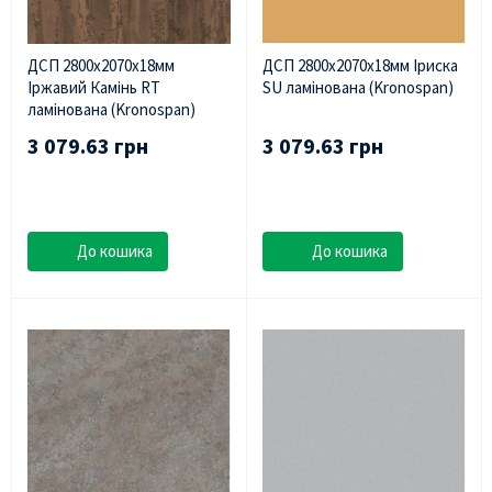
ДСП 2800х2070х18мм
ДСП 2800х2070х18мм Іриcка
Іржавий Камінь RT
SU ламінована (Kronospan)
ламінована (Kronospan)
3 079.63 грн
3 079.63 грн
До кошика
До кошика