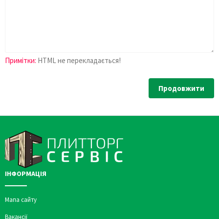
Примітки:
HTML не перекладається!
Продовжити
ІНФОРМАЦІЯ
Мапа сайту
Вакансії