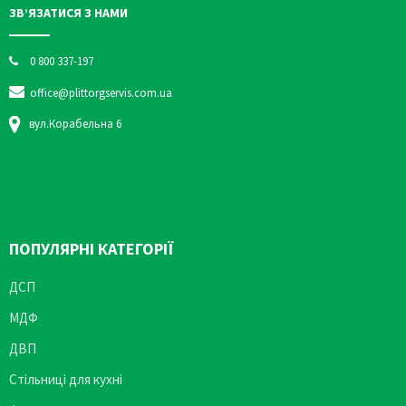
ЗВ’ЯЗАТИСЯ З НАМИ
0 800 337-197
office@plittorgservis.com.ua
вул.Корабельна 6
ПОПУЛЯРНІ КАТЕГОРІЇ
ДСП
МДФ
ДВП
Стільниці для кухні