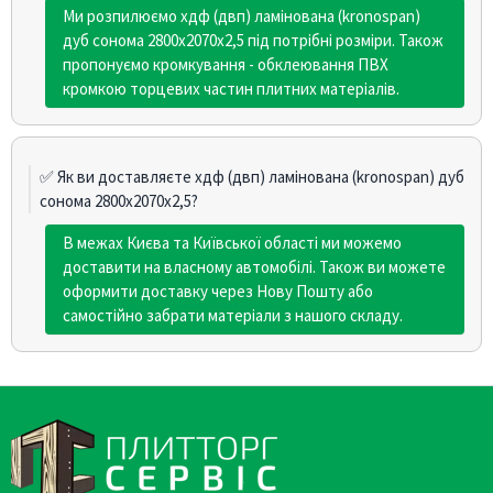
Ми розпилюємо хдф (двп) ламінована (kronospan)
дуб сонома 2800х2070х2,5 під потрібні розміри. Також
пропонуємо кромкування - обклеювання ПВХ
кромкою торцевих частин плитних матеріалів.
✅ Як ви доставляєте хдф (двп) ламінована (kronospan) дуб
сонома 2800х2070х2,5?
В межах Києва та Київської області ми можемо
доставити на власному автомобілі. Також ви можете
оформити доставку через Нову Пошту або
самостійно забрати матеріали з нашого складу.