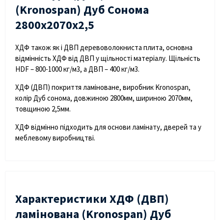
(Kronospan) Дуб Сонома
2800х2070х2,5
ХДФ також як і ДВП деревоволокниста плита, основна
відмінність ХДФ від ДВП у щільності матеріалу. Щільність
HDF – 800-1000 кг/м3, а ДВП – 400 кг/м3.
ХДФ (ДВП) покриття ламіноване, виробник Kronospan,
колір Дуб сонома, довжиною 2800мм, шириною 2070мм,
товщиною 2,5мм.
ХДФ відмінно підходить для основи ламінату, дверей та у
меблевому виробництві.
Характеристики ХДФ (ДВП)
ламінована (Kronospan) Дуб