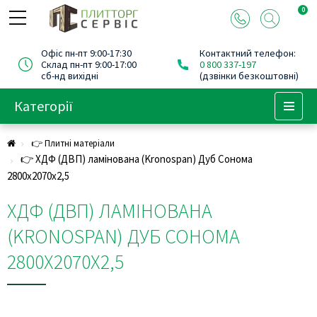
0
Офіс пн-пт 9:00-17:30
Контактний телефон:
Склад пн-пт 9:00-17:00
0 800 337-197
сб-нд вихідні
(дзвінки безкоштовні)
Категорії
Menu
👉 Плитні матеріали
👉 ХДФ (ДВП) ламінована (Kronospan) Дуб Сонома
2800х2070х2,5
ХДФ (ДВП) ЛАМІНОВАНА
(KRONOSPAN) ДУБ СОНОМА
2800Х2070Х2,5