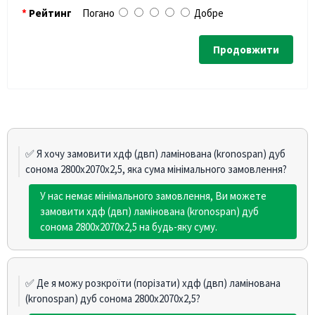
Рейтинг
Погано
Добре
Продовжити
✅ Я хочу замовити хдф (двп) ламінована (kronospan) дуб
сонома 2800х2070х2,5, яка сума мінімального замовлення?
У нас немає мінімального замовлення, Ви можете
замовити хдф (двп) ламінована (kronospan) дуб
сонома 2800х2070х2,5 на будь-яку суму.
✅ Де я можу розкроїти (порізати) хдф (двп) ламінована
(kronospan) дуб сонома 2800х2070х2,5?