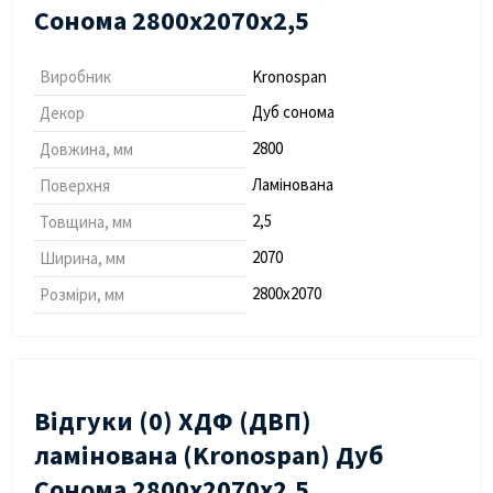
Сонома 2800х2070х2,5
Виробник
Kronospan
Дуб сонома
Декор
2800
Довжина, мм
Ламінована
Поверхня
2,5
Товщина, мм
2070
Ширина, мм
2800х2070
Розміри, мм
Відгуки (0) ХДФ (ДВП)
ламінована (Kronospan) Дуб
Сонома 2800х2070х2,5