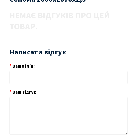
НЕМАЄ ВІДГУКІВ ПРО ЦЕЙ
ТОВАР.
Написати відгук
Ваше ім’я:
Ваш відгук