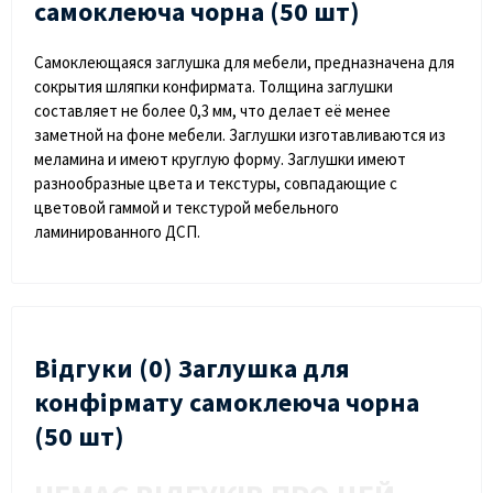
самоклеюча чорна (50 шт)
Самоклеющаяся заглушка для мебели, предназначена для
сокрытия шляпки конфирмата. Толщина заглушки
составляет не более 0,3 мм, что делает её менее
заметной на фоне мебели. Заглушки изготавливаются из
меламина и имеют круглую форму. Заглушки имеют
разнообразные цвета и текстуры, совпадающие с
цветовой гаммой и текстурой мебельного
ламинированного ДСП.
Відгуки (0) Заглушка для
конфірмату самоклеюча чорна
(50 шт)