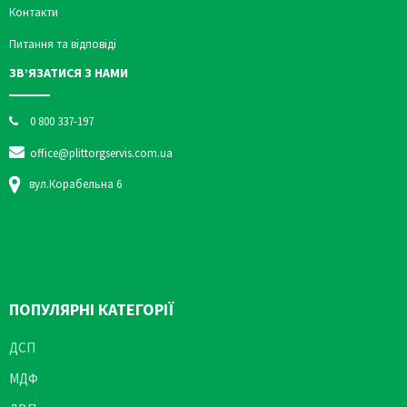
Контакти
Питання та відповіді
ЗВ’ЯЗАТИСЯ З НАМИ
0 800 337-197
office@plittorgservis.com.ua
вул.Корабельна 6
ПОПУЛЯРНІ КАТЕГОРІЇ
ДСП
МДФ