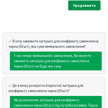
Продовжити
✅ Я хочу замовити заглушка для конфірмату самоклеюча
чорна (50 шт), яка сума мінімального замовлення?
У нас немає мінімального замовлення, Ви можете
замовити заглушка для конфірмату самоклеюча
чорна (50 шт) на будь-яку суму.
✅ Де я можу розкроїти (порізати) заглушка для
конфірмату самоклеюча чорна (50 шт)?
Ми розпилюємо заглушка для конфірмату
самоклеюча чорна (50 шт) під потрібні розміри. Також