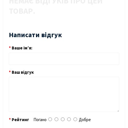
НЕМАЄ ВІДГУКІВ ПРО ЦЕЙ
ТОВАР.
Написати відгук
Ваше ім’я:
Ваш відгук
Рейтинг
Погано
Добре