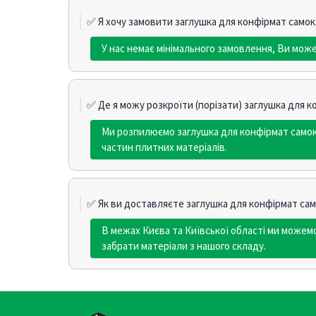
✅ Я хочу замовити заглушка для конфірмат самокл
У нас немає мінімального замовлення, Ви мож
✅ Де я можу розкроїти (порізати) заглушка для к
Ми розпилюємо заглушка для конфірмат самок
частин плитних матеріалів.
✅ Як ви доставляєте заглушка для конфірмат сам
В межах Києва та Київської області ми може
забрати матеріали з нашого складу.