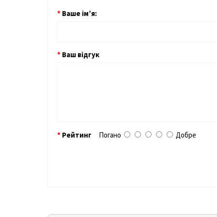
Ваше ім’я:
Ваш відгук
Рейтинг
Погано
Добре