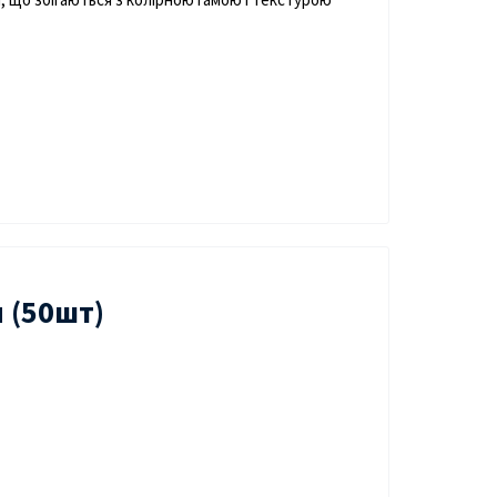
 (50шт)