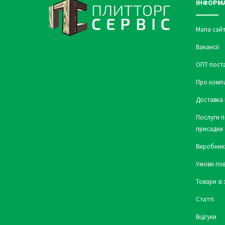
ІНФОРМ
Мапа сайт
Вакансії
ОПТ пост
Про комп
Доставка 
Послуги п
присадки
Виробник
Умови по
Товари зі
Статті
Відгуки