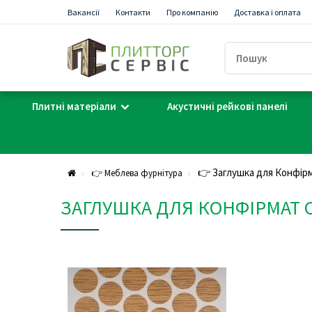
Вакансії
Контакти
Про компанію
Доставка і оплата
Плитні матеріали
Акустичні рейкові панелі
👉 Заглушка для Конфір
👉 Меблева фурнітура
ЗАГЛУШКА ДЛЯ КОНФІРМАТ 