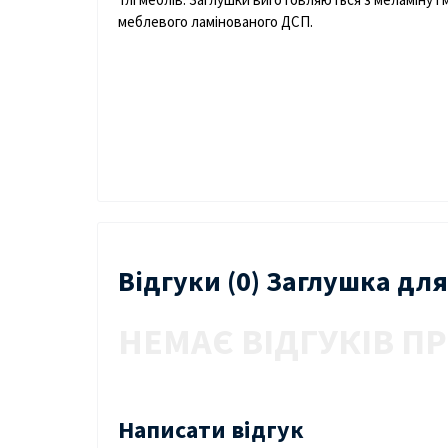
меблевого
ламінованого
ДСП
.
Відгуки (0) Заглушка дл
НЕМАЄ ВІДГУКІВ ПР
Написати відгук