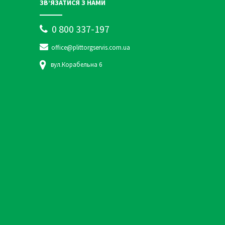
ЗВ’ЯЗАТИСЯ З НАМИ
0 800 337-197
office@plittorgservis.com.ua
вул.Корабельна 6