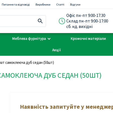
Питання та відповіді
Виробники
Статті
Відгуки
Офіс пн-пт 9:00-17:30
Склад пн-пт 9:00-17:00
сб. нд. вихідні
Меблева фурнітура
Кромочні матеріали
Акції
мат самоклеюча дуб седан (50шт)
САМОКЛЕЮЧА ДУБ СЕДАН (50ШТ)
Наявність запитуйте у менедже